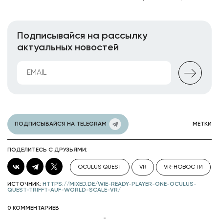
Подписывайся на рассылку
актуальных новостей
ПОДПИСЫВАЙСЯ НА TELEGRAM
МЕТКИ
ПОДЕЛИТЕСЬ С ДРУЗЬЯМИ:
OCULUS QUEST
VR
VR-НОВОСТИ
ИСТОЧНИК:
HTTPS://MIXED.DE/WIE-READY-PLAYER-ONE-OCULUS-
QUEST-TRIFFT-AUF-WORLD-SCALE-VR/
0 КОММЕНТАРИЕВ