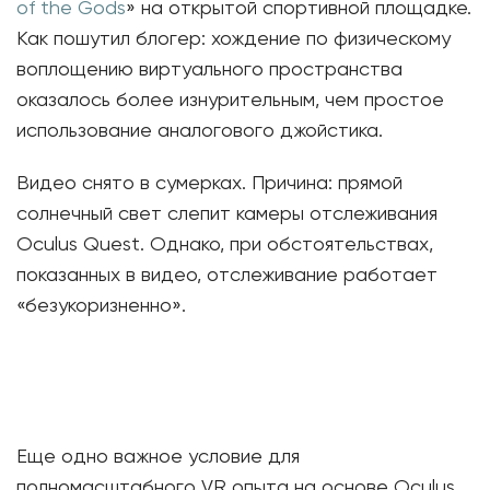
of the Gods
» на открытой спортивной площадке.
Как пошутил блогер: хождение по физическому
воплощению виртуального пространства
оказалось более изнурительным, чем простое
использование аналогового джойстика.
Видео снято в сумерках. Причина: прямой
солнечный свет слепит камеры отслеживания
Oculus Quest. Однако, при обстоятельствах,
показанных в видео, отслеживание работает
«безукоризненно».
Еще одно важное условие для
полномасштабного VR опыта на основе Oculus