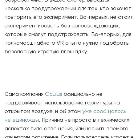
разработчика. В видео блогер высказал
несколько предупреждений для тех, кто захочет
повторить его эксперимент. Во-первых, не стоит
экспериментировать без сопровождающих,
которые смогут подстраховать. Во-вторых, для
полномасштабного VR опыта нужно подобрать
безопасную игровую площадку.
Сама компания
Oculus
официально не
поддерживает использование гарнитуры на
открытом воздухе, и об этом
уже сообщалось
не единожды
. Причина не просто в технических
аспектах типа освещения, или несчитываемого
камерами окружения. Если пользователь играет в