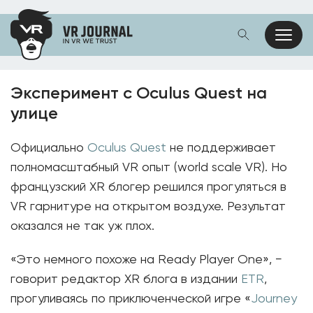
Эксперимент с Oculus Quest на
улице
Официально
Oculus Quest
не поддерживает
полномасштабный VR опыт (world scale VR). Но
французский XR блогер решился прогуляться в
VR гарнитуре на открытом воздухе. Результат
оказался не так уж плох.
«Это немного похоже на Ready Player One», −
говорит редактор XR блога в издании
ETR
,
прогуливаясь по приключенческой игре «
Journey