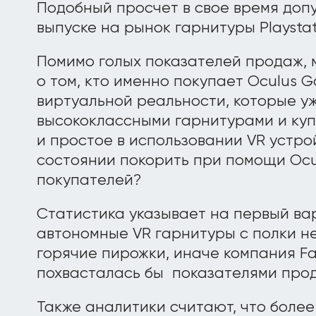
Подобный просчет в свое время доп
выпуске на рынок гарнитуры Playstat
Помимо голых показателей продаж, 
о том, кто именно покупает Oculus G
виртуальной реальности, которые у
высококлассными гарнитурами и ку
и простое в использовании VR устро
состоянии покорить при помощи Ocu
покупателей?
Статистика указывает на первый вар
автономные VR гарнитуры с полки н
горячие пирожки, иначе компания F
похвасталась бы показателями про
Также аналитики считают, что более