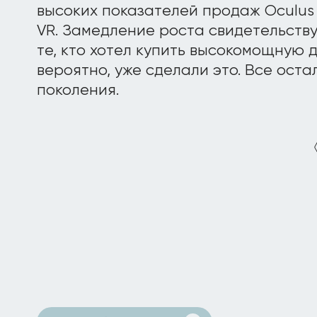
высоких показателей продаж Oculus Ri
VR. Замедление роста свидетельств
те, кто хотел купить высокомощную 
вероятно, уже сделали это. Все оста
поколения.