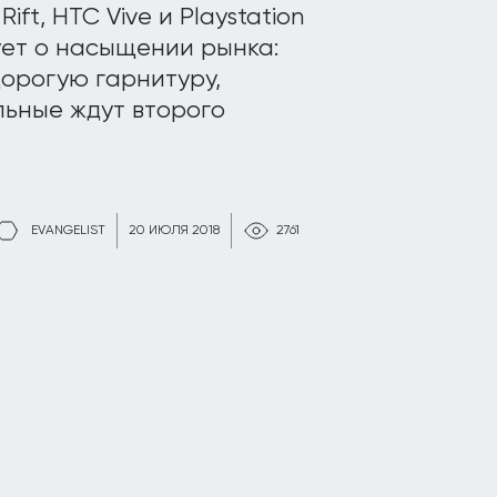
ft, HTC Vive и Playstation
ует о насыщении рынка:
дорогую гарнитуру,
льные ждут второго
EVANGELIST
20 ИЮЛЯ 2018
2761