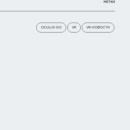
МЕТКИ
OCULUS GO
VR
VR-НОВОСТИ