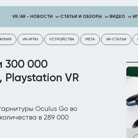
VR/AR - НОВОСТИ
СТАТЬИ И ОБЗОРЫ
ВИДЕО
И
ЖЕНИЯ
VR-ИГРЫ
УСТРОЙСТВА
META
VR-СТАТЬИ
и 300 000
 Playstation VR
гарнитуры Oculus Go во
количества в 289 000