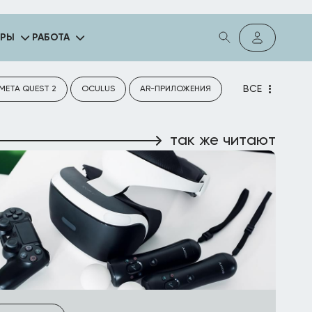
ГРЫ
РАБОТА
ВСЕ
META QUEST 2
OCULUS
AR-ПРИЛОЖЕНИЯ
так же читают