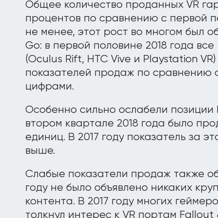
Общее количество проданных VR гар
процентов по сравнению с первой по
не менее, этот рост во многом был о
Go: в первой половине 2018 года вс
(Oculus Rift, HTC Vive и Playstation 
показателей продаж по сравнению 
цифрами.
Особенно сильно ослабели позиции Pl
втором квартале 2018 года было про
единиц. В 2017 году показатель за э
выше.
Слабые показатели продаж также объ
году не было объявлено никаких кру
контента. В 2017 году многих геймер
толкнул интерес к VR портам Fallout 4