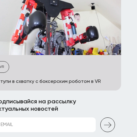
VR
тупи в схватку с боксерским роботом в VR
одписывайся на рассылку
ктуальных новостей