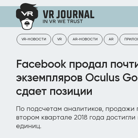
VR-НОВОСТИ
VR
AR-НОВОСТИ
AR
ПРИЛО
Facebook продал почт
экземпляров Oculus Go,
сдает позиции
По подсчетам аналитиков, продажи 
втором квартале 2018 года достигли 
единиц.