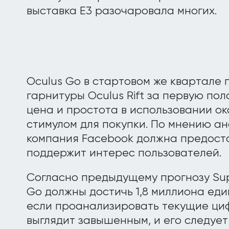
выставка E3 разочаровала многих.
Oculus Go в стартовом же квартале
гарнитуры Oculus Rift за первую пол
цена и простота в использовании о
стимулом для покупки. По мнению ан
компания Facebook должна предоста
поддержит интерес пользователей.
Согласно предыдущему прогнозу Sup
Go должны достичь 1,8 миллиона еди
если проанализировать текущие циф
выглядит завышенным, и его следует