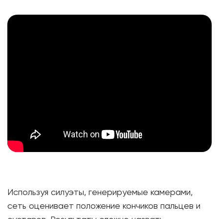
Используя силуэты, генерируемые камерами,
сеть оценивает положение кончиков пальцев и