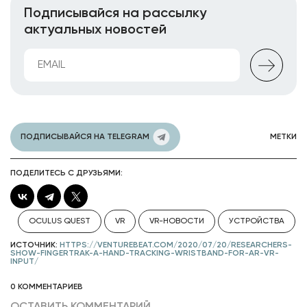
Подписывайся на рассылку
актуальных новостей
ПОДПИСЫВАЙСЯ НА TELEGRAM
МЕТКИ
ПОДЕЛИТЕСЬ С ДРУЗЬЯМИ:
OCULUS QUEST
VR
VR-НОВОСТИ
УСТРОЙСТВА
ИСТОЧНИК:
HTTPS://VENTUREBEAT.COM/2020/07/20/RESEARCHERS-
SHOW-FINGERTRAK-A-HAND-TRACKING-WRISTBAND-FOR-AR-VR-
INPUT/
0 КОММЕНТАРИЕВ