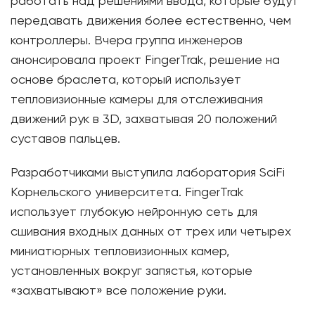
работать над решениями ввода, которые будут
передавать движения более естественно, чем
контроллеры. Вчера группа инженеров
анонсировала проект FingerTrak, решение на
основе браслета, который использует
тепловизионные камеры для отслеживания
движений рук в 3D, захватывая 20 положений
суставов пальцев.
Разработчиками выступила лаборатория SciFi
Корнельского университета. FingerTrak
использует глубокую нейронную сеть для
сшивания входных данных от трех или четырех
миниатюрных тепловизионных камер,
установленных вокруг запястья, которые
«захватывают» все положение руки.