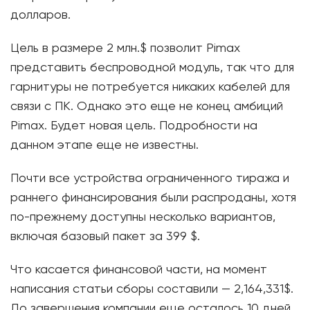
долларов.
Цель в размере 2 млн.$ позволит Pimax
представить беспроводной модуль, так что для
гарнитуры не потребуется никаких кабелей для
связи с ПК. Однако это еще не конец амбиций
Pimax. Будет новая цель. Подробности на
данном этапе еще не известны.
Почти все устройства ограниченного тиража и
раннего финансирования были распроданы, хотя
по-прежнему доступны несколько вариантов,
включая базовый пакет за 399 $.
Что касается финансовой части, на момент
написания статьи сборы составили — 2,164,331$.
До завершения компании еще осталось 10 дней,