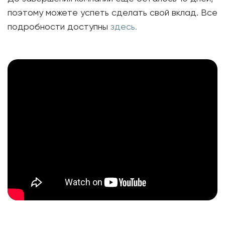
поэтому можете успеть сделать свой вклад. Все
подробности доступны
здесь.