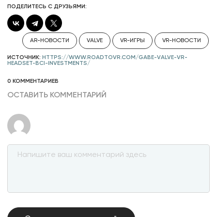
ПОДЕЛИТЕСЬ С ДРУЗЬЯМИ:
AR-НОВОСТИ
VALVE
VR-ИГРЫ
VR-НОВОСТИ
ИСТОЧНИК:
HTTPS://WWW.ROADTOVR.COM/GABE-VALVE-VR-
HEADSET-BCI-INVESTMENTS/
0 КОММЕНТАРИЕВ
ОСТАВИТЬ КОММЕНТАРИЙ