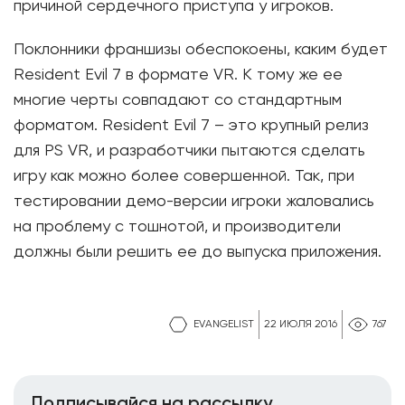
причиной сердечного приступа у игроков.
Поклонники франшизы обеспокоены, каким будет
Resident Evil 7 в формате VR. К тому же ее
многие черты совпадают со стандартным
форматом. Resident Evil 7 – это крупный релиз
для PS VR, и разработчики пытаются сделать
игру как можно более совершенной. Так, при
тестировании демо-версии игроки жаловались
на проблему с тошнотой, и производители
должны были решить ее до выпуска приложения.
EVANGELIST
22 ИЮЛЯ 2016
767
Подписывайся на рассылку