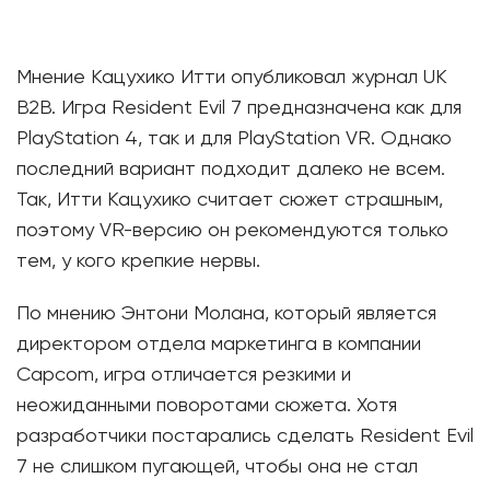
Мнение Кацухико Итти опубликовал журнал UK
B2B. Игра Resident Evil 7 предназначена как для
PlayStation 4, так и для PlayStation VR. Однако
последний вариант подходит далеко не всем.
Так, Итти Кацухико считает сюжет страшным,
поэтому VR-версию он рекомендуются только
тем, у кого крепкие нервы.
По мнению Энтони Молана, который является
директором отдела маркетинга в компании
Capcom, игра отличается резкими и
неожиданными поворотами сюжета. Хотя
разработчики постарались сделать Resident Evil
7 не слишком пугающей, чтобы она не стал