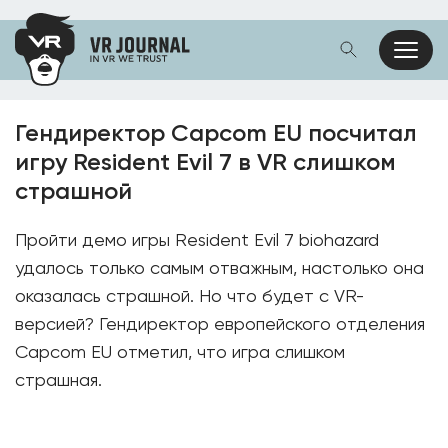
Гендиректор Capcom EU посчитал
игру Resident Evil 7 в VR слишком
страшной
Пройти демо игры Resident Evil 7 biohazard
удалось только самым отважным, настолько она
оказалась страшной. Но что будет с VR-
версией? Гендиректор европейского отделения
Capcom EU отметил, что игра слишком
страшная.