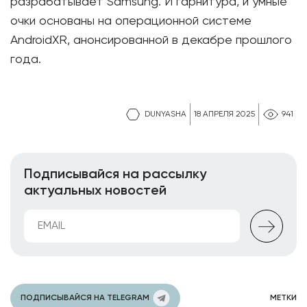
разрабатывает Samsung. И гарнитура, и умные
очки основаны на операционной системе
AndroidXR, анонсированной в декабре прошлого
года.
DUNYASHA
18 АПРЕЛЯ 2025
941
Подписывайся на рассылку
актуальных новостей
ПОДПИСЫВАЙСЯ НА TELEGRAM
МЕТКИ