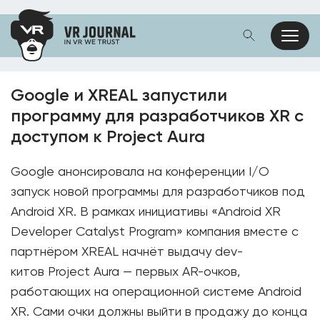
Google и XREAL запустили
программу для разработчиков XR с
доступом к Project Aura
Google анонсировала на конференции I/O
запуск новой программы для разработчиков под
Android XR. В рамках инициативы «Android XR
Developer Catalyst Program» компания вместе с
партнёром XREAL начнёт выдачу dev-
китов Project Aura — первых AR-очков,
работающих на операционной системе Android
XR. Сами очки должны выйти в продажу до конца