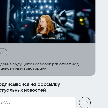
VR
дение будущего: Facebook работает над
еалистичными аватарами
одписывайся на рассылку
ктуальных новостей