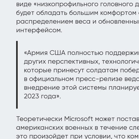
виде «низкопрофильного головного д
будет обладать большим комфортом
распределением веса и обновленны
интерфейсом.
«Армия США полностью поддержив
других перспективных, технологи
которые принесут солдатам победу
в официальном пресс-релизе вед
внедрение этой системы планируе
2023 года».
Теоретически Microsoft может постав
американских военных в течение сл
это произойдет при условии, что ко