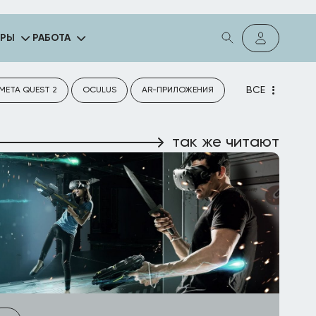
ГРЫ
РАБОТА
ВСЕ
META QUEST 2
OCULUS
AR-ПРИЛОЖЕНИЯ
так же читают