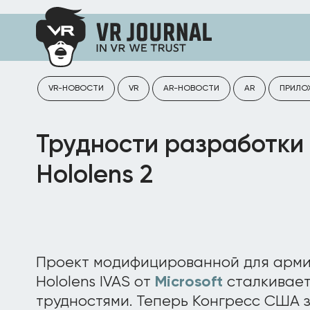
VR-НОВОСТИ
VR
AR-НОВОСТИ
AR
ПРИЛО
Трудности разработки
Hololens 2
Проект модифицированной для арм
Hololens IVAS от
Microsoft
сталкивает
трудностями. Теперь Конгресс США 