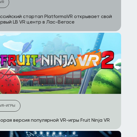
VR
ссийский стартап PlatformaVR открывает свой
рвый LB VR центр в Лас-Вегасе
VR-ИГРЫ
орая версия популярной VR-игры Fruit Ninja VR