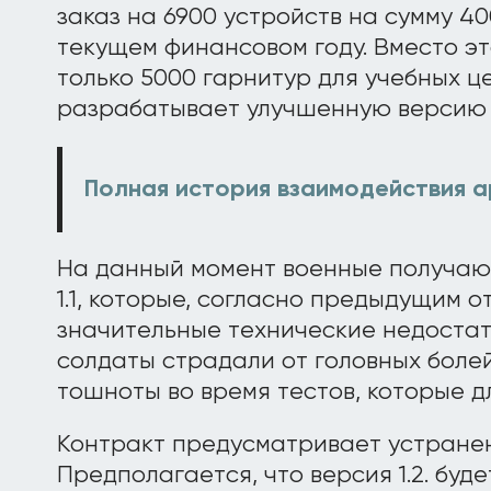
заказ на 6900 устройств на сумму 4
текущем финансовом году. Вместо э
только 5000 гарнитур для учебных це
разрабатывает улучшенную версию 1
Полная история взаимодействия а
На данный момент военные получают 
1.1, которые, согласно предыдущим о
значительные технические недостат
солдаты страдали от головных болей
тошноты во время тестов, которые д
Контракт предусматривает устране
Предполагается, что версия 1.2. буд