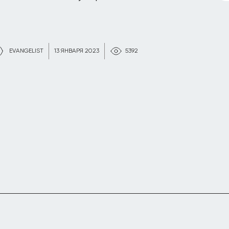
EVANGELIST
13 ЯНВАРЯ 2023
5392