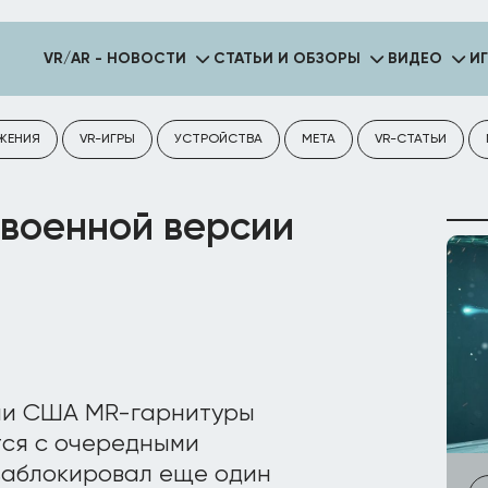
VR/AR - НОВОСТИ
СТАТЬИ И ОБЗОРЫ
ВИДЕО
И
ЖЕНИЯ
VR-ИГРЫ
УСТРОЙСТВА
META
VR-СТАТЬИ
 военной версии
ии США MR-гарнитуры
ся с очередными
заблокировал еще один