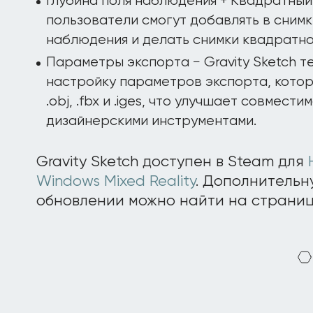
Глубина поля наблюдения + Квадратный
пользователи смогут добавлять в снимк
наблюдения и делать снимки квадратн
Параметры экспорта − Gravity Sketch 
настройку параметров экспорта, кото
.obj, .fbx и .iges, что улучшает совмест
дизайнерскими инструментами.
Gravity Sketch доступен в Steam для
Windows Mixed Reality
. Дополнитель
обновлении можно найти на страни