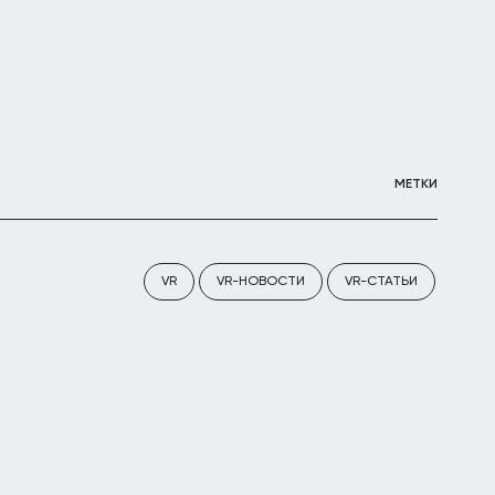
МЕТКИ
VR
VR-НОВОСТИ
VR-СТАТЬИ