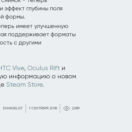
 снимок − теперь
и эффект глубины поля
ой формы.
теперь имеет улучшенную
рая поддерживает форматы
имость с другими
HTC Vive
,
Oculus Rift
и
ную информацию о новом
це
Steam Store
.
EVANGELIST
7 СЕНТЯБРЯ 2018
2289