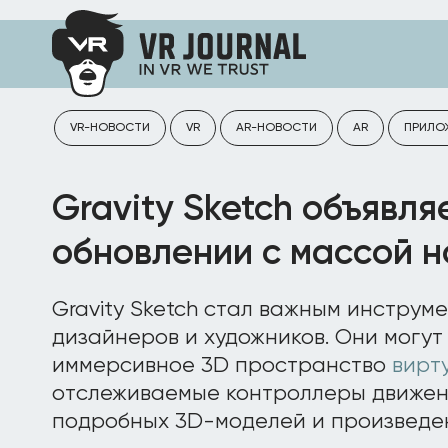
VR-НОВОСТИ
VR
AR-НОВОСТИ
AR
ПРИЛО
Gravity Sketch объявля
обновлении с массой 
Gravity Sketch стал важным инструм
дизайнеров и художников. Они могут
иммерсивное 3D пространство
вирт
отслеживаемые контроллеры движен
подробных 3D-моделей и произведен