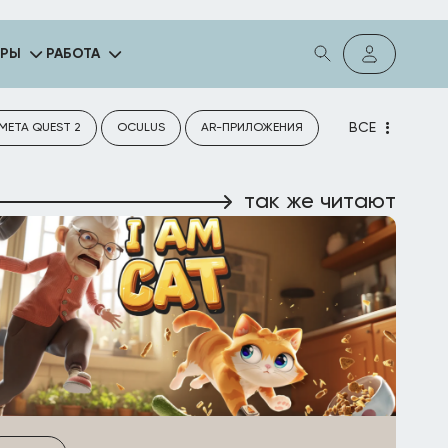
ГРЫ
РАБОТА
ВСЕ
META QUEST 2
OCULUS
AR-ПРИЛОЖЕНИЯ
так же читают