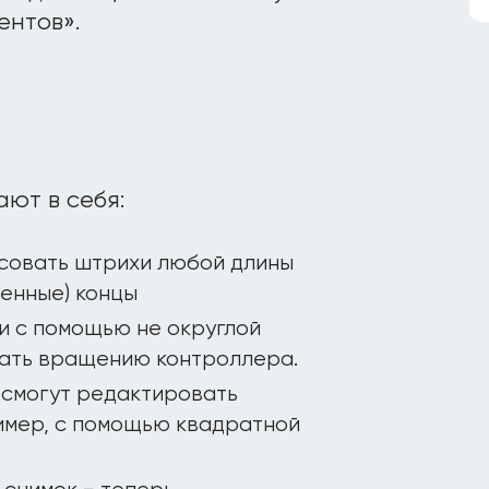
ентов».
ают в себя:
исовать штрихи любой длины
ренные) концы
и с помощью не округлой
вать вращению контроллера.
 смогут редактировать
имер, с помощью квадратной