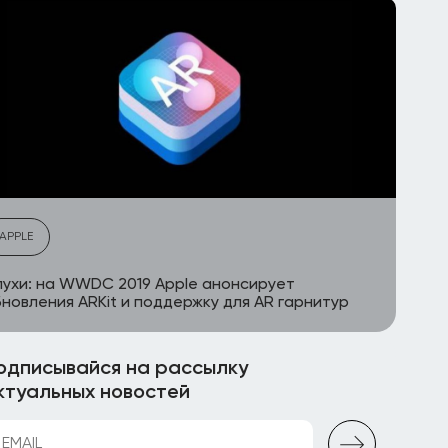
APPLE
ухи: на WWDC 2019 Apple анонсирует
новления ARKit и поддержку для AR гарнитур
одписывайся на рассылку
ктуальных новостей