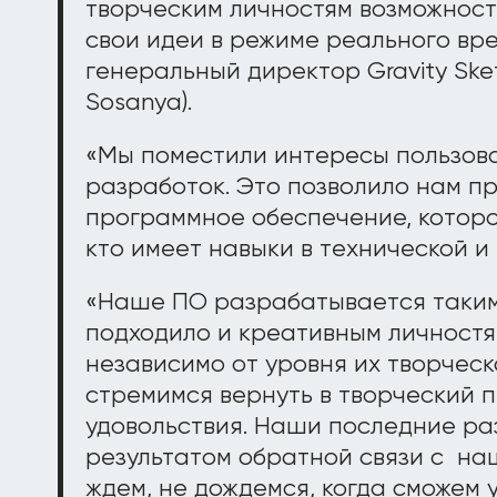
творческим личностям возможност
свои идеи в режиме реального вре
генеральный директор Gravity Sket
Sosanya).
«Мы поместили интересы пользов
разработок. Это позволило нам п
программное обеспечение, которое
кто имеет навыки в технической и
«Наше ПО разрабатывается таким
подходило и креативным личностя
независимо от уровня их творческ
стремимся вернуть в творческий 
удовольствия. Наши последние ра
результатом обратной связи с на
ждем, не дождемся, когда сможем у