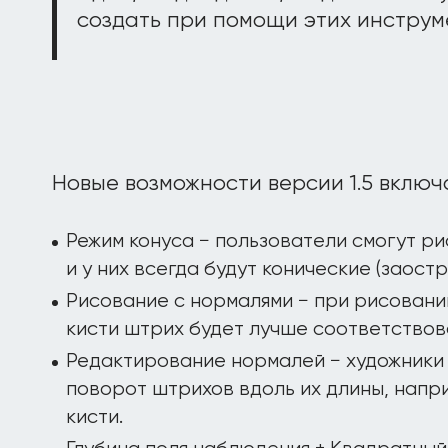
создать при помощи этих инструм
Новые возможности версии 1.5 включ
Режим конуса − пользователи смогут р
и у них всегда будут конические (заост
Рисование с нормалями − при рисовани
кисти штрих будет лучше соответство
Редактирование нормалей − художники
поворот штрихов вдоль их длины, напр
кисти.