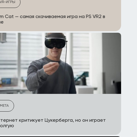
VR-ИГРЫ
Am Cat — самая скачиваемая игра на PS VR2 в
ае
META
тернет критикует Цукерберга, но он играет
долгую