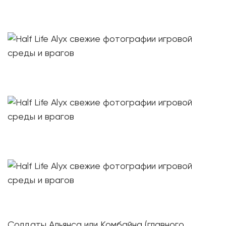
Солдаты Альянса или Комбайна (главного