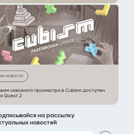
AR-НОВОСТИ
жим сквозного просмотра в Cubism доступен
я Quest 2
одписывайся на рассылку
ктуальных новостей