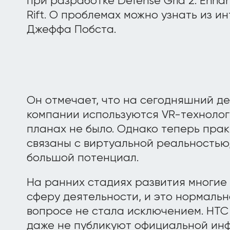
при разработке Defense Grid 2: Enhan
Rift. О проблемах можно узнать из и
Джеффа Побста.
Он отмечает, что на сегодняшний де
компании используются VR-технологи
планах не было. Однако теперь пра
связаны с виртуальной реальностью,
большой потенциал.
На ранних стадиях развития многие
сферу деятельности, и это нормально
вопросе не стала исключением. HTC 
даже не публикуют официальной инф