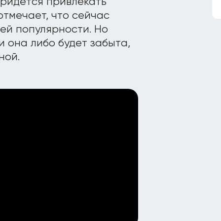
придется привлекать
отмечает, что сейчас
ей популярности. Но
и она либо будет забыта,
ной.