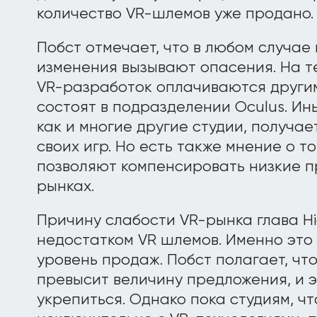
количество VR-шлемов уже продано.
Побст отмечает, что в любом случае
изменения вызывают опасения. На 
VR-разработок оплачиваются други
состоят в подразделении Oculus. Ины
как и многие другие студии, получае
своих игр. Но есть также мнение о то
позволяют компенсировать низкие 
рынках.
Причину слабости VR-рынка глава Hi
недостатком VR шлемов. Именно это 
уровень продаж. Побст полагает, чт
превысит величину предложения, и э
укрепиться. Однако пока студиям, ч