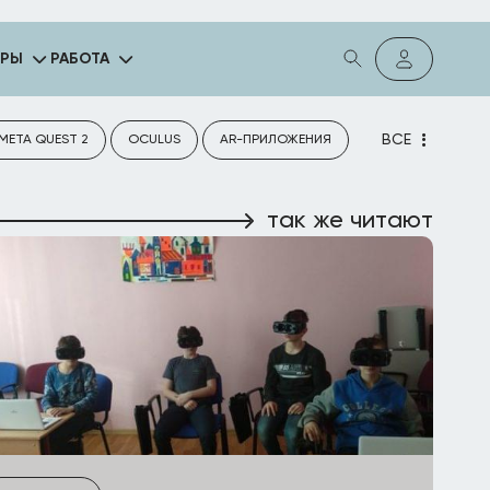
ГРЫ
РАБОТА
ВСЕ
META QUEST 2
OCULUS
AR-ПРИЛОЖЕНИЯ
так же читают