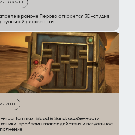
VR-НОВОСТИ
апреле в районе Перово откроется 3D-студия
ртуальной реальности
VR-ИГРЫ
-игра Tammuz: Blood & Sand: особенности
ханики, проблемы взаимодействия и визуальное
сполнение