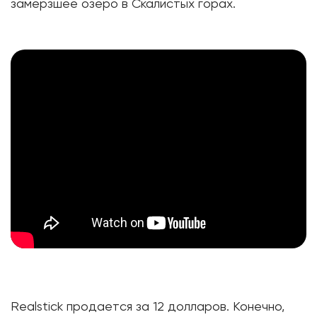
замерзшее озеро в Скалистых горах.
Realstick продается за 12 долларов. Конечно,