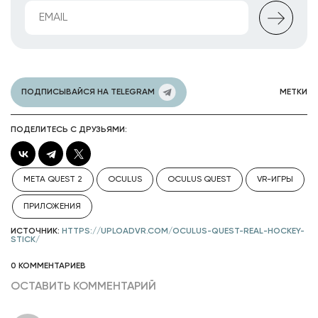
ПОДПИСЫВАЙСЯ НА TELEGRAM
МЕТКИ
ПОДЕЛИТЕСЬ С ДРУЗЬЯМИ:
META QUEST 2
OCULUS
OCULUS QUEST
VR-ИГРЫ
ПРИЛОЖЕНИЯ
ИСТОЧНИК:
HTTPS://UPLOADVR.COM/OCULUS-QUEST-REAL-HOCKEY-
STICK/
0 КОММЕНТАРИЕВ
ОСТАВИТЬ КОММЕНТАРИЙ