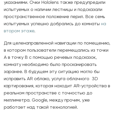
указаниями. Очки Hololens также предупредили
испытуемых о наличии лестницы и подсказали
пространственное положение перил. Все семь
испытуемых успешно добрались до комнаты
на
втором этаже
.
Для целенаправленной навигации по помещению,
в котором пользователи перемещались из точки
A в точку B с помощью речевых подсказок,
комнату необходимо было просканировать
заранее. В будущем эту ситуацию могло бы
исправить AR облако, услуга облачного 3D
картирования, которая находит AR-устройства в
реальном пространстве с точностью до
миллиметра. Google, между прочим, уже
работает над такой технологией.