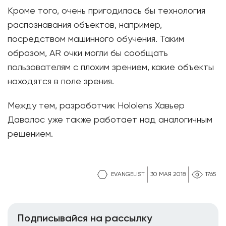
Кроме того, очень пригодилась бы технология
распознавания объектов, например,
посредством машинного обучения. Таким
образом, AR очки могли бы сообщать
пользователям с плохим зрением, какие объекты
находятся в поле зрения.
Между тем, разработчик Hololens Хавьер
Давалос уже также работает над аналогичным
решением.
EVANGELIST
30 МАЯ 2018
1765
Подписывайся на рассылку