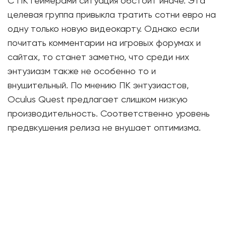
С ПК геймерами ситуация обстоит иначе. Эта
целевая группа привыкла тратить сотни евро на
одну только новую видеокарту. Однако если
почитать комментарии на игровых форумах и
сайтах, то станет заметно, что среди них
энтузиазм также не особенно то и
внушительный. По мнению ПК энтузиастов,
Oculus Quest предлагает слишком низкую
производительность. Соответственно уровень
предвкушения релиза не внушает оптимизма.