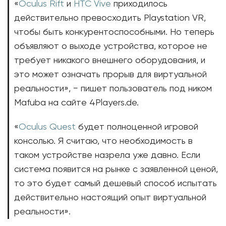
«
Oculus Rift
и
HTC Vive
приходилось
действительно превосходить Playstation VR,
чтобы быть конкурентоспособными. Но теперь
объявляют о выходе устройства, которое не
требует никакого внешнего оборудования, и
это может означать прорыв для виртуальной
реальности», − пишет пользователь под ником
Mafuba на сайте 4Players.de.
«
Oculus Quest
будет полноценной игровой
консолью. Я считаю, что необходимость в
таком устройстве назрела уже давно. Если
система появится на рынке с заявленной ценой,
то это будет самый дешевый способ испытать
действительно настоящий опыт виртуальной
реальности».