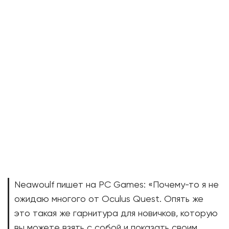
Neawoulf пишет на PC Games: «Почему-то я не
ожидаю многого от Oculus Quest. Опять же
это такая же гарнитура для новичков, которую
вы можете взять с собой и показать своим