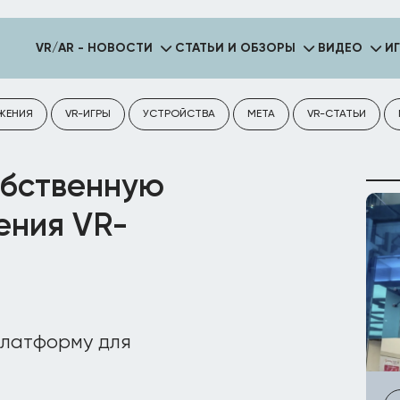
VR/AR - НОВОСТИ
СТАТЬИ И ОБЗОРЫ
ВИДЕО
И
ЖЕНИЯ
VR-ИГРЫ
УСТРОЙСТВА
META
VR-СТАТЬИ
обственную
ения VR-