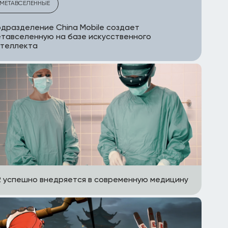
МЕТАВСЕЛЕННЫЕ
дразделение China Mobile создает
тавселенную на базе искусственного
нтеллекта
 успешно внедряется в современную медицину