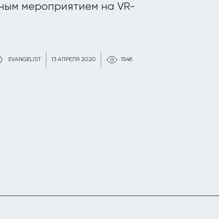
ьным мероприятием на VR-
EVANGELIST
13 АПРЕЛЯ 2020
1548