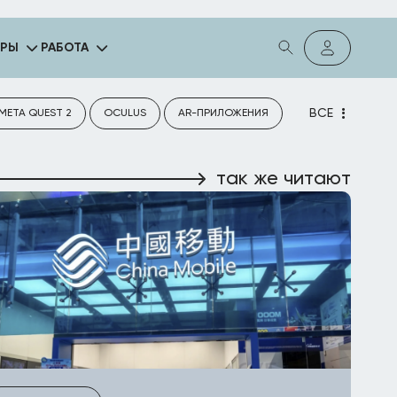
ГРЫ
РАБОТА
ВСЕ
META QUEST 2
OCULUS
AR-ПРИЛОЖЕНИЯ
так же читают