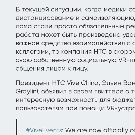
В текущей ситуации, когда медики 
дистанцирование и самоизоляюцию,
дома стали просто обязательным ре
работа может быть произведена удал
важное средство взаимодействия с 
коллегами, то компания HTC в скор
свою собственную социальную VR-п
общения лицом к лицу.
Президент HTC Vive China, Элвин Ван
Graylin), объявил в своем твиттере о
интересную возможность для бюдже
пользователям при помощи VR-устрой
#ViveEvents
: We are now officially