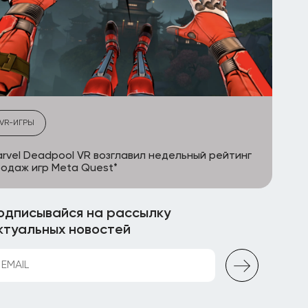
VR-ИГРЫ
rvel Deadpool VR возглавил недельный рейтинг
одаж игр Meta Quest*
одписывайся на рассылку
ктуальных новостей