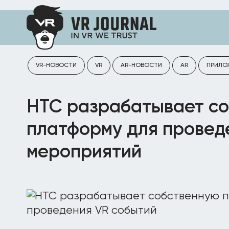
VR-НОВОСТИ
VR
AR-НОВОСТИ
AR
ПРИЛО
HTC разрабатывает с
платформу для провед
мероприятий