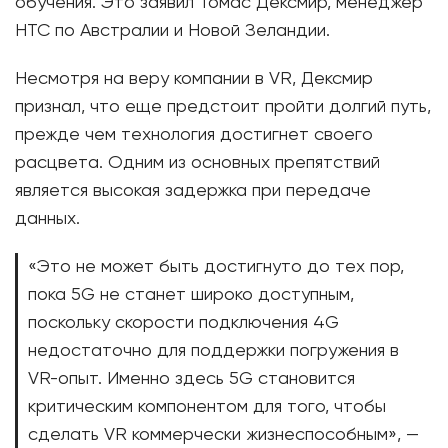
обучения. Это заявил Томас Дексмир, менеджер
HTC по Австралии и Новой Зеландии.
Несмотря на веру компании в VR, Дексмир
признал, что еще предстоит пройти долгий путь,
прежде чем технология достигнет своего
расцвета. Одним из основных препятствий
является высокая задержка при передаче
данных.
«Это не может быть достигнуто до тех пор,
пока 5G не станет широко доступным,
поскольку скорости подключения 4G
недостаточно для поддержки погружения в
VR-опыт. Именно здесь 5G становится
критическим компонентом для того, чтобы
сделать VR коммерчески жизнеспособным», —