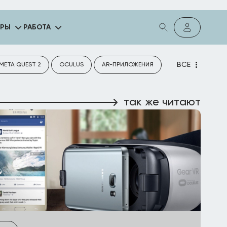
ГРЫ
РАБОТА
ВСЕ
META QUEST 2
OCULUS
AR-ПРИЛОЖЕНИЯ
так же читают