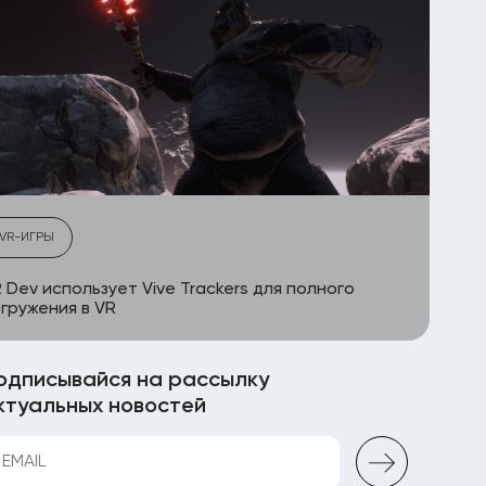
VR-ИГРЫ
 Dev использует Vive Trackers для полного
гружения в VR
одписывайся на рассылку
ктуальных новостей