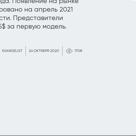
ода. Появление на рынке
ровано на апрель 2021
ости. Представители
5$ за первую модель.
EVANGELIST
26 ОКТЯБРЯ 2020
1708