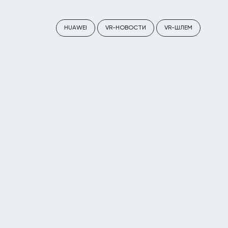
HUAWEI
VR-НОВОСТИ
VR-ШЛЕМ