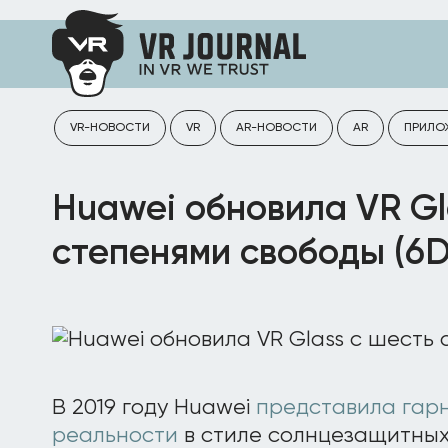
VR-НОВОСТИ
VR
AR-НОВОСТИ
AR
ПРИЛО
Huawei обновила VR Gl
степенями свободы (6D
В 2019 году Huawei
представила гар
реальности
в стиле солнцезащитных