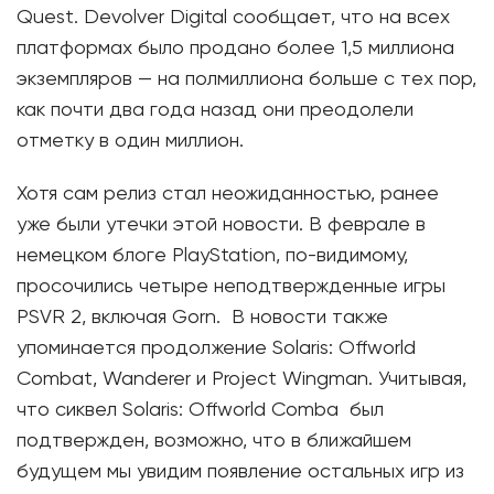
Quest. Devolver Digital сообщает, что на всех
платформах было продано более 1,5 миллиона
экземпляров — на полмиллиона больше с тех пор,
как почти два года назад они преодолели
отметку в один миллион.
Хотя сам релиз стал неожиданностью, ранее
уже были утечки этой новости. В феврале в
немецком блоге PlayStation, по-видимому,
просочились четыре неподтвержденные игры
PSVR 2, включая Gorn. В новости также
упоминается продолжение Solaris: Offworld
Combat, Wanderer и Project Wingman. Учитывая,
что сиквел Solaris: Offworld Comba был
подтвержден, возможно, что в ближайшем
будущем мы увидим появление остальных игр из