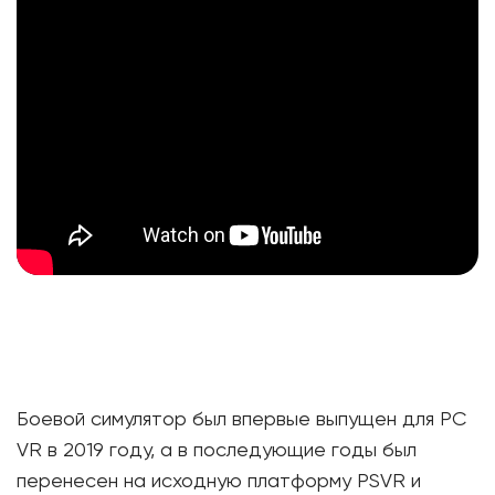
Боевой симулятор был впервые выпущен для PC
VR в 2019 году, а в последующие годы был
перенесен на исходную платформу PSVR и