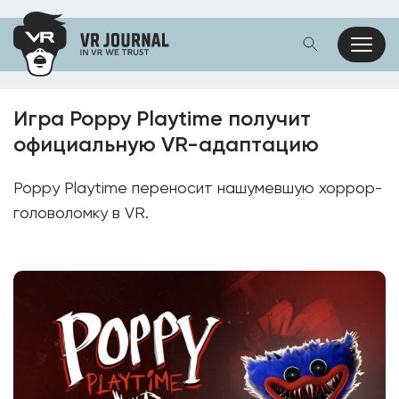
Игра Poppy Playtime получит
официальную VR-адаптацию
Poppy Playtime переносит нашумевшую хоррор-
головоломку в VR.