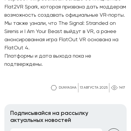
Flat2VR Spark, которая призвана дать моддерам
возможность создавать официальные VR-порты.
Мы также узнали, что The Signal: Stranded on
Sirenis и I Am Your Beast выйдут в VR, а ранее
анонсированная игра FlatOut VR основана на
FlatOut 4.
Платформы и дата выхода пока не
подтверждены.
DUNYASHA
13 АВГУСТА 2025
1417
Подписывайся на рассылку
актуальных новостей