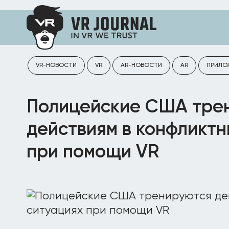
VR-НОВОСТИ
VR
AR-НОВОСТИ
AR
ПРИЛО
Полицейские США тре
действиям в конфликтн
при помощи VR