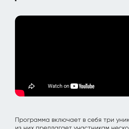
Программа включает в себя три уни
из них предлагает участникам неск