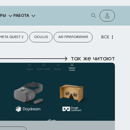
ГРЫ
РАБОТА
ВСЕ
META QUEST 2
OCULUS
AR-ПРИЛОЖЕНИЯ
так же читают