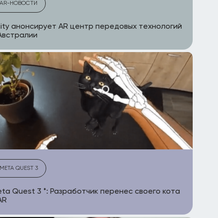
AR-НОВОСТИ
ity анонсирует AR центр передовых технологий
Австралии
META QUEST 3
ta Quest 3 *: Разработчик перенес своего кота
AR