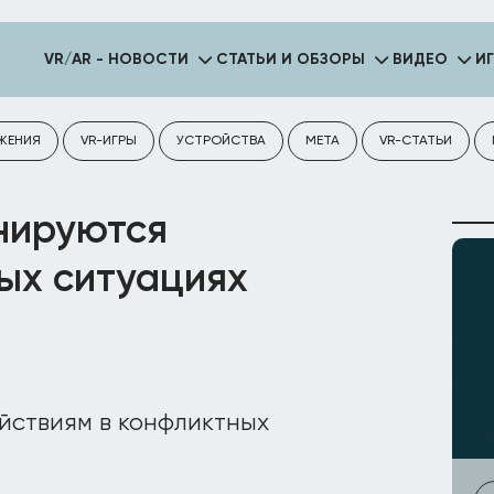
VR/AR - НОВОСТИ
СТАТЬИ И ОБЗОРЫ
ВИДЕО
И
ЖЕНИЯ
VR-ИГРЫ
УСТРОЙСТВА
META
VR-СТАТЬИ
нируются
ых ситуациях