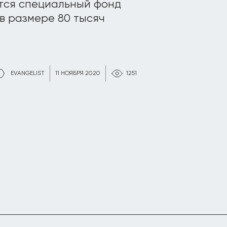
тся специальный фонд
в размере 80 тысяч
EVANGELIST
11 НОЯБРЯ 2020
1251