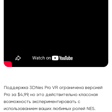
Поддержка 3DNes Pro VR ограничена версией
Pro за $4,99, но это действительно классная
возможность экспериментировать с
использованием ваших любимых ролей NES.