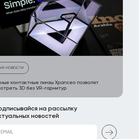
VR-НОВОСТИ
ные контактные линзы Xpanceo позволят
отреть 3D без VR-гарнитур
одписывайся на рассылку
ктуальных новостей