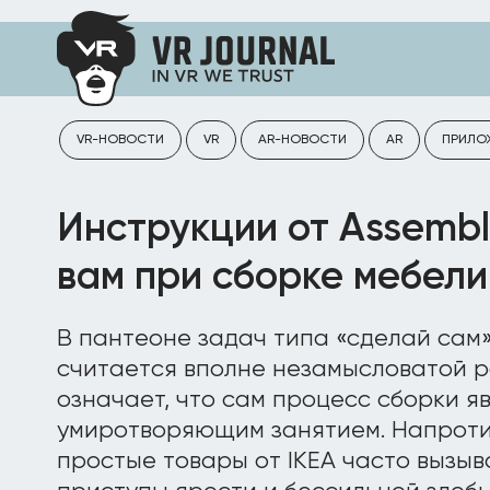
VR-НОВОСТИ
VR
AR-НОВОСТИ
AR
ПРИЛО
Инструкции от Assembl
вам при сборке мебели
В пантеоне задач типа «сделай сам»
считается вполне незамысловатой р
означает, что сам процесс сборки я
умиротворяющим занятием. Напроти
простые товары от IKEA часто вызыв