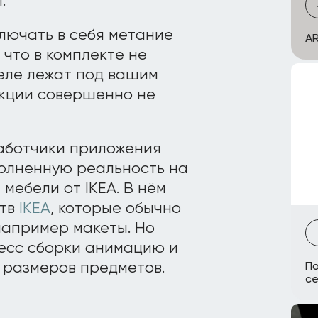
.
лючать в себя метание
AR
 что в комплекте не
деле лежат под вашим
рукции совершенно не
работчики приложения
полненную реальность на
мебели от IKEA. В нём
ств
IKEA
, которые обычно
например макеты. Но
есс сборки анимацию и
 размеров предметов.
По
се