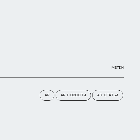
МЕТКИ
AR
AR-НОВОСТИ
AR-СТАТЬИ