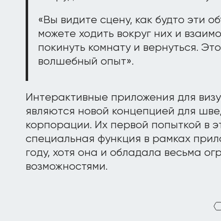
«Вы видите сцену, как будто эти о
можете ходить вокруг них и взаим
покинуть комнату и вернуться. Эт
волшебный опыт».
Интерактивные приложения для виз
являются новой концепцией для шве
корпорации. Их первой попыткой в э
специальная функция в рамках прило
году, хотя она и обладала весьма о
возможностями.