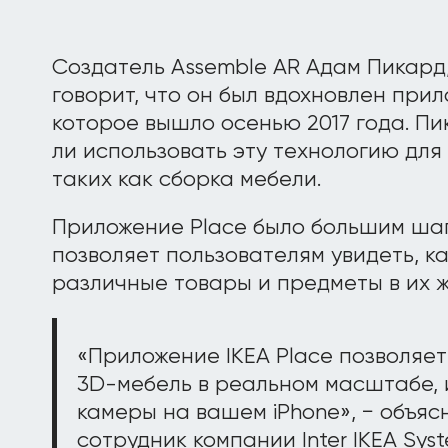
Создатель Assemble AR Адам Пикард,
говорит, что он был вдохновлен прил
которое вышло осенью 2017 года. Пи
ли использовать эту технологию для
таких как сборка мебели.
Приложение Place было большим шаг
позволяет пользователям увидеть, к
различные товары и предметы в их 
«Приложение IKEA Place позволяе
3D-мебель в реальном масштабе, 
камеры на вашем iPhone», − объя
сотрудник компании Inter IKEA Syste