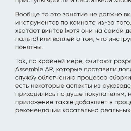
приступы ярости и бессильной злобы
Вообще то это занятие не должно вк
инструментов по комнате из-за того,
хватает винтов (хотя они на самом 
пальто) или воплей о том, что инст
понятны.
Так, по крайней мере, считают раз
Assemble AR, которые поставили до
службу облегчению процесса сборки 
есть некоторые аспекты из руковод
приходились по душе покупателям, 
приложение также добавляет в проц
рекомендации касательно реальных