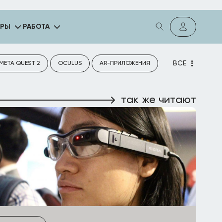
ГРЫ
РАБОТА
ВСЕ
META QUEST 2
OCULUS
AR-ПРИЛОЖЕНИЯ
так же читают