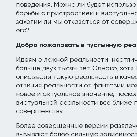
поведения. Можно ли будет использ
борьбы с пристрастием к виртуальн
захотим ли мы отказаться от соверш
его?
Добро пожаловать в пустынную реа
Идеям о ложной реальности, неотли
больше двух тысяч лет. Однако, хотя
описывали такую реальность в каче
отличия реальности от фантазии мо
новое и актуальное значение, поско
виртуальной реальности все ближе 
совершенству.
Более совершенные версии развлеч
вызывают более сильную зависимость