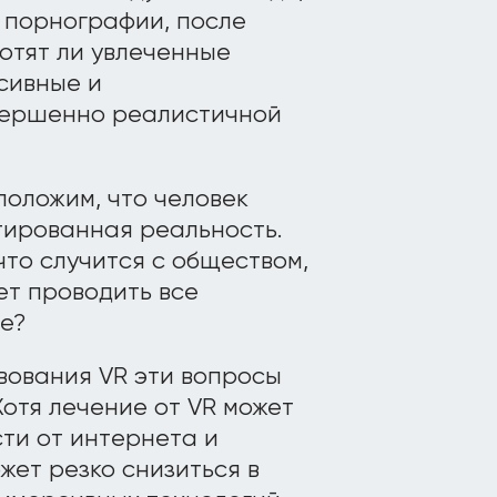
 порнографии, после
отят ли увлеченные
сивные и
вершенно реалистичной
положим, что человек
тированная реальность.
то случится с обществом,
ет проводить все
е?
вования VR эти вопросы
Хотя лечение от VR может
ти от интернета и
жет резко снизиться в