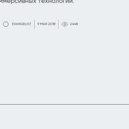
ммерсивных технологий.
EVANGELIST
9 МАЯ 2018
2448