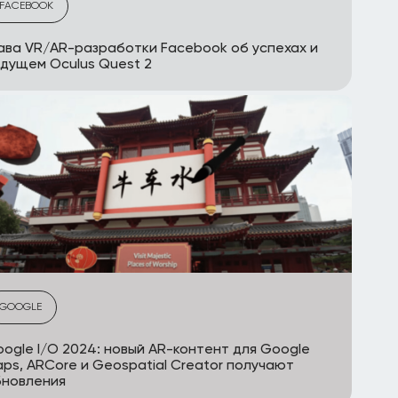
FACEBOOK
ава VR/AR-разработки Facebook об успехах и
дущем Oculus Quest 2
GOOGLE
ogle I/O 2024: новый AR-контент для Google
ps, ARCore и Geospatial Creator получают
бновления