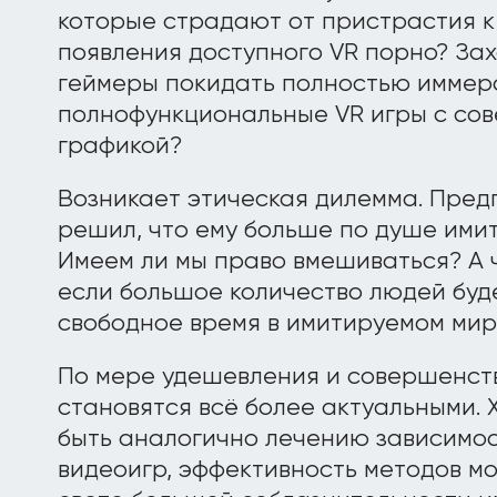
которые страдают от пристрастия к
появления доступного VR порно? Зах
геймеры покидать полностью иммер
полнофункциональные VR игры с со
графикой?
Возникает этическая дилемма. Пред
решил, что ему больше по душе ими
Имеем ли мы право вмешиваться? А ч
если большое количество людей буд
свободное время в имитируемом мир
По мере удешевления и совершенст
становятся всё более актуальными. 
быть аналогично лечению зависимос
видеоигр, эффективность методов мо