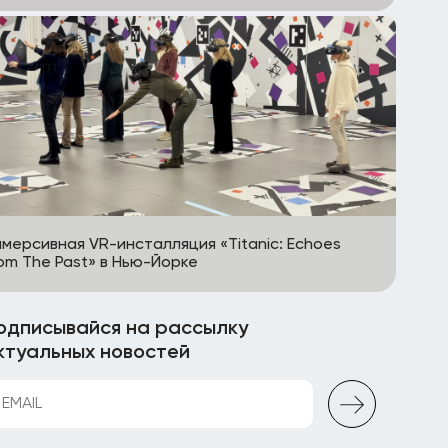
мерсивная VR-инсталляция «Titanic: Echoes
om The Past» в Нью-Йорке
одписывайся на рассылку
ктуальных новостей