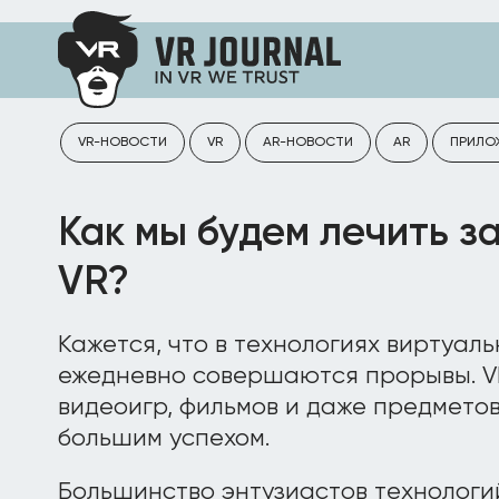
VR-НОВОСТИ
VR
AR-НОВОСТИ
AR
ПРИЛО
Как мы будем лечить з
VR?
Кажется, что в технологиях виртуал
ежедневно совершаются прорывы. V
видеоигр, фильмов и даже предметов
большим успехом.
Большинство энтузиастов технологи