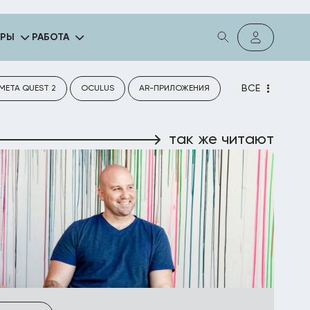
ГРЫ
РАБОТА
ВСЕ
META QUEST 2
OCULUS
AR-ПРИЛОЖЕНИЯ
так же читают