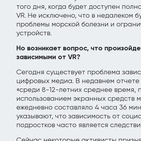
того дня, когда будет доступен пол
VR. Не исключено, что в недалеком 
проблемы морской болезни и огран
устройств.
Но возникает вопрос, что произойде
зависимыми от VR?
Сегодня существует проблема завис
цифровых медиа. В недавнем отчете 
«среди 8-12-летних среднее время, 
использованием экранных средств 
ежедневно составляло 4 часа 36 мин
указывают, что зависимость от соц
подростков часто является следств
Сейчас некоторые активисты призы