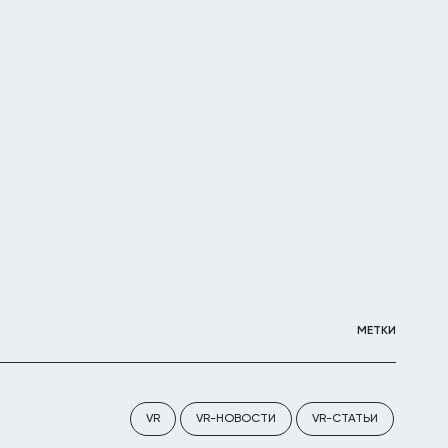
МЕТКИ
VR
VR-НОВОСТИ
VR-СТАТЬИ