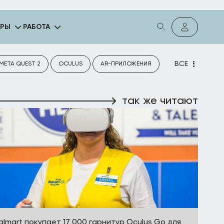
ГРЫ
РАБОТА
ВСЕ
META QUEST 2
OCULUS
AR-ПРИЛОЖЕНИЯ
так же читают
lmart покупает 17 000 гарнитур Oculus Go для