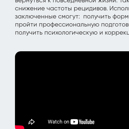
вернуться к повседневной жизни. Та
снижение частоты рецидивов. Использ
заключенные смогут: получить форм
пройти профессиональную подготов
получить психологическую и корре