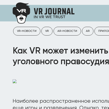
VR-НОВОСТИ
VR
AR-НОВОСТИ
AR
ПРИЛО
Как VR может изменить
уголовного правосуди
Наиболее распространенное исполь
еще игры и развлечения. Однако, т