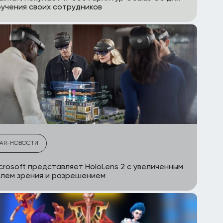
учения своих сотрудников
AR-НОВОСТИ
crosoft представляет HoloLens 2 с увеличенным
лем зрения и разрешением