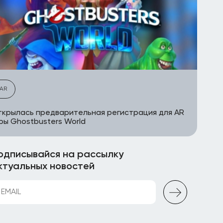
AR
крылась предварительная регистрация для AR
ры Ghostbusters World
одписывайся на рассылку
ктуальных новостей