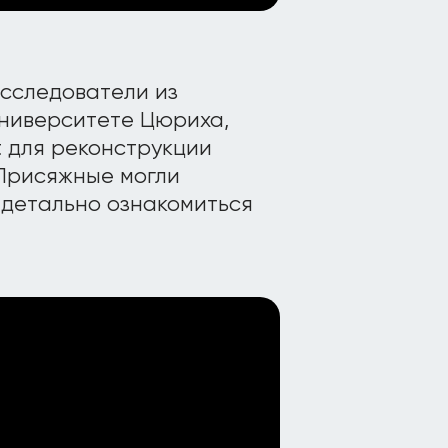
Исследователи из
Университете Цюриха,
t для реконструкции
Присяжные могли
 детально ознакомиться