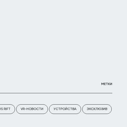
МЕТКИ
S RIFT
VR-НОВОСТИ
УСТРОЙСТВА
ЭКСКЛЮЗИВ