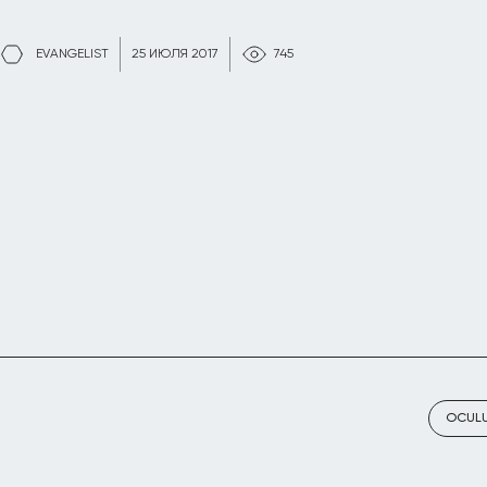
EVANGELIST
25 ИЮЛЯ 2017
745
OCULU