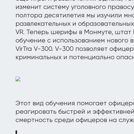
изменит систему уголовного правосу
полтора десятилетия мы изучили мн
развлекательных и образовательны
VR. Теперь шерифы в Монмуте, штат
обучение с использованием нового 
VirTra V-300. V-300 позволяет офице
криминальных и потенциально опасн
Этот вид обучения помогает офицер
реагировать быстрей и эффективней
смертность среди офицеров на служ