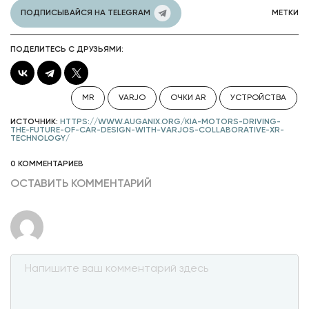
ПОДПИСЫВАЙСЯ НА TELEGRAM
МЕТКИ
ПОДЕЛИТЕСЬ С ДРУЗЬЯМИ:
MR
VARJO
ОЧКИ AR
УСТРОЙСТВА
ИСТОЧНИК:
HTTPS://WWW.AUGANIX.ORG/KIA-MOTORS-DRIVING-
THE-FUTURE-OF-CAR-DESIGN-WITH-VARJOS-COLLABORATIVE-XR-
TECHNOLOGY/
0 КОММЕНТАРИЕВ
ОСТАВИТЬ КОММЕНТАРИЙ