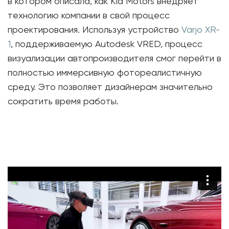
в котором описала, как Kia Motors внедряет
технологию компании в свой процесс
проектирования. Используя устройство
Varjo XR-
1
, поддерживаемую Autodesk VRED, процесс
визуализации автопроизводителя смог перейти в
полностью иммерсивную фотореалистичную
среду. Это позволяет дизайнерам значительно
сократить время работы.