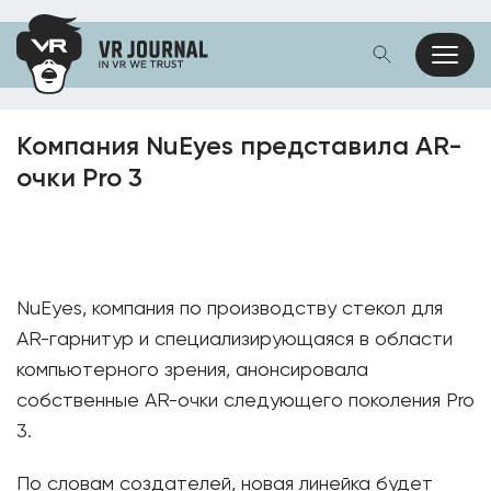
Компания NuEyes представила AR-
очки Pro 3
NuEyes, компания по производству стекол для
AR-гарнитур и специализирующаяся в области
компьютерного зрения, анонсировала
собственные AR-очки следующего поколения Pro
3.
По словам создателей, новая линейка будет