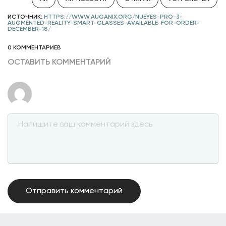
ИСТОЧНИК:
HTTPS://WWW.AUGANIX.ORG/NUEYES-PRO-3-
AUGMENTED-REALITY-SMART-GLASSES-AVAILABLE-FOR-ORDER-
DECEMBER-18/
0 КОММЕНТАРИЕВ
ОСТАВИТЬ КОММЕНТАРИЙ