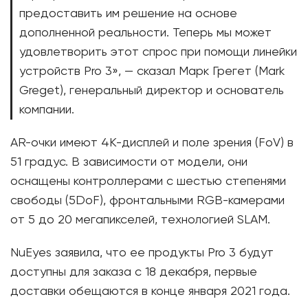
предоставить им решение на основе
дополненной реальности. Теперь мы может
удовлетворить этот спрос при помощи линейки
устройств Pro 3», — сказал Марк Грегет (Mark
Greget), генеральный директор и основатель
компании.
AR-очки имеют 4K-дисплей и поле зрения (FoV) в
51 градус. В зависимости от модели, они
оснащены контроллерами с шестью степенями
свободы (5DoF), фронтальными RGB-камерами
от 5 до 20 мегапикселей, технологией SLAM.
NuEyes заявила, что ее продукты Pro 3 будут
доступны для заказа с 18 декабря, первые
доставки обещаются в конце января 2021 года.