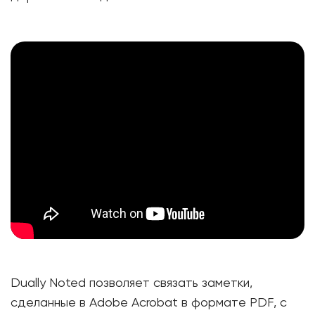
Dually Noted позволяет связать заметки,
сделанные в Adobe Acrobat в формате PDF, с