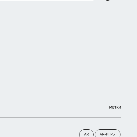
МЕТКИ
AR
AR-ИГРЫ