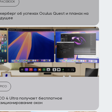
FACEBOOK
керберг об успехах Oculus Quest и планах на
удущее
PICO
CO 4 Ultra получает бесплатное
зиционирование окон