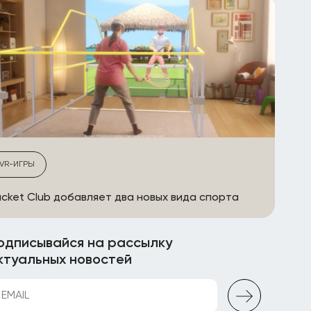
VR-ИГРЫ
cket Club добавляет два новых вида спорта
одписывайся на рассылку
ктуальных новостей