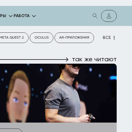
ГРЫ
РАБОТА
ВСЕ
META QUEST 2
OCULUS
AR-ПРИЛОЖЕНИЯ
так же читают