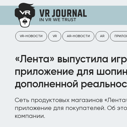
VR-НОВОСТИ
VR
AR-НОВОСТИ
AR
ПРИЛО
«Лента» выпустила иг
приложение для шопин
дополненной реально
Сеть продуктовых магазинов «Лента
приложение для покупателей. Об эт
компании.