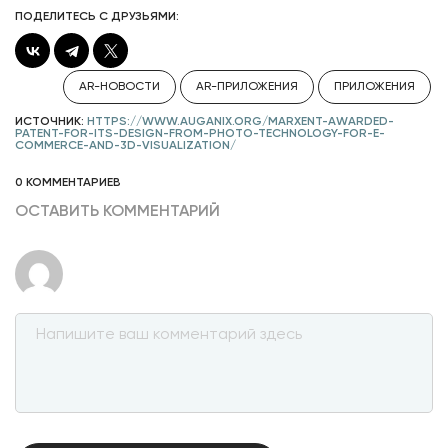
ПОДЕЛИТЕСЬ С ДРУЗЬЯМИ:
AR-НОВОСТИ
AR-ПРИЛОЖЕНИЯ
ПРИЛОЖЕНИЯ
ИСТОЧНИК:
HTTPS://WWW.AUGANIX.ORG/MARXENT-AWARDED-
PATENT-FOR-ITS-DESIGN-FROM-PHOTO-TECHNOLOGY-FOR-E-
COMMERCE-AND-3D-VISUALIZATION/
0 КОММЕНТАРИЕВ
ОСТАВИТЬ КОММЕНТАРИЙ