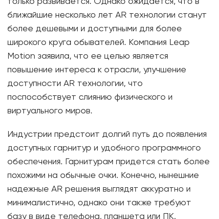
только развивается. Однако ожидается, что в
ближайшие несколько лет AR технологии станут
более дешевыми и доступными для более
широкого круга обывателей. Компания Leap
Motion заявила, что ее целью является
повышение интереса к отрасли, улучшение
доступности AR технологии, что
поспособствует слиянию физического и
виртуального миров.
Индустрии предстоит долгий путь до появления
доступных гарнитур и удобного программного
обеспечения. Гарнитурам придется стать более
похожими на обычные очки. Конечно, нынешние
надежные AR решения выглядят аккуратно и
минималистично, однако они также требуют
базу в виде телефона, планшета или ПК.