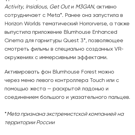
Activity
,
Insidious
,
Get Out
и
M3GAN
, активно
сотрудничает с Meta*. Ранее она запустила в
Horizon Worlds тематический Horrorverse, а также
выпустила приложение Blumhouse Enhanced
Cinema для гарнитуры Quest 3*, позволяющее
смотреть фильмы в специально созданных VR-
окружениях с иммерсивными эффектами.
Активировать фон Blumhouse Forest можно
через меню левого контроллера Touch или с
помощью жеста — раскрытой ладонью и
соединением большого и указательного пальцев.
*
Meta признана экстремистской компанией на
территории России