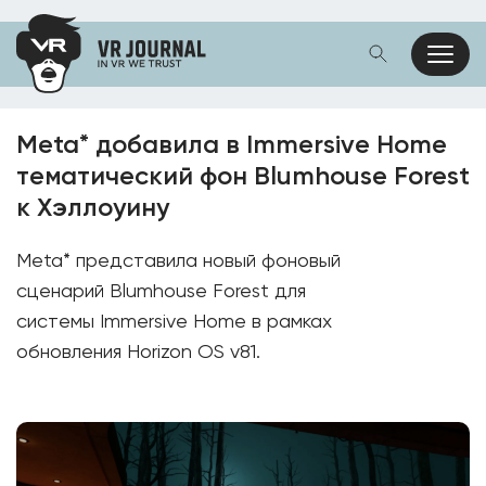
Meta* добавила в Immersive Home
тематический фон Blumhouse Forest
к Хэллоуину
Meta* представила новый фоновый
сценарий Blumhouse Forest для
системы Immersive Home в рамках
обновления Horizon OS v81.