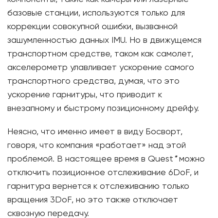
базовые станции, используются только для
коррекции совокупной ошибки, вызванной
зашумленностью данных IMU. Но в движущемся
транспортном средстве, таком как самолет,
акселерометр улавливает ускорение самого
транспортного средства, думая, что это
ускорение гарнитуры, что приводит к
внезапному и быстрому позиционному дрейфу.
Неясно, что именно имеет в виду Босворт,
говоря, что компания «работает» над этой
проблемой. В настоящее время в Quest
*
можно
отключить позиционное отслеживание 6DoF, и
гарнитура вернется к отслеживанию только
вращения 3DoF, но это также отключает
сквозную передачу.