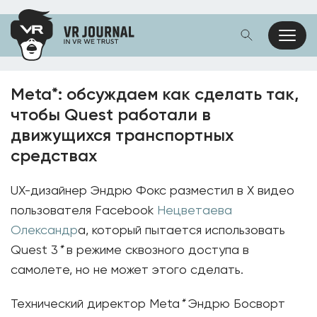
Meta*: обсуждаем как сделать так,
чтобы Quest работали в
движущихся транспортных
средствах
UX-дизайнер Эндрю Фокс разместил в X видео
пользователя Facebook
Нецветаева
Олександр
а, который пытается использовать
Quest 3
*
в режиме сквозного доступа в
самолете, но не может этого сделать.
Технический директор Meta
*
Эндрю Босворт