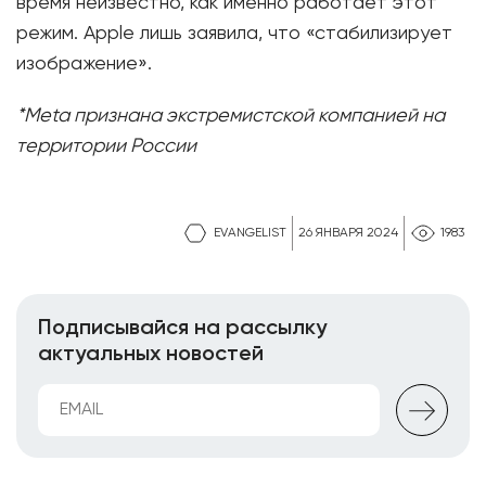
время неизвестно, как именно работает этот
режим. Apple лишь заявила, что «стабилизирует
изображение».
*Meta признана экстремистской компанией на
территории России
EVANGELIST
26 ЯНВАРЯ 2024
1983
Подписывайся на рассылку
актуальных новостей