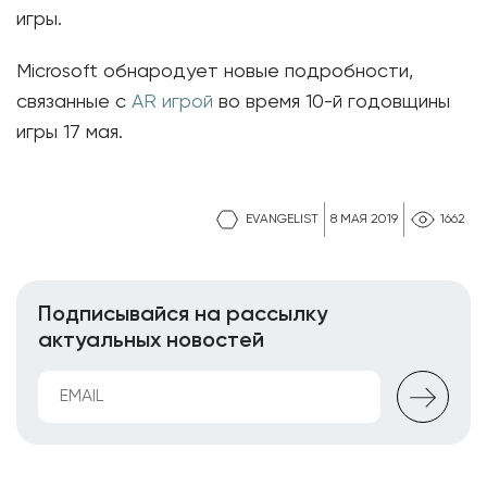
игры.
Microsoft обнародует новые подробности,
связанные с
AR игрой
во время 10-й годовщины
игры 17 мая.
EVANGELIST
8 МАЯ 2019
1662
Подписывайся на рассылку
актуальных новостей