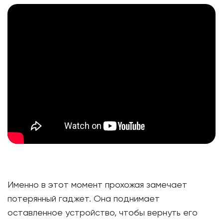
Именно в этот момент прохожая замечает
потерянный гаджет. Она поднимает
оставленное устройство, чтобы вернуть его