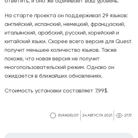
ответить, и оно же оценивает ваш уровень.
На старте проекта он поддерживал 29 языков:
английский, испанский, немецкий, французский,
итальянский, арабский, русский, корейский и
китайский языки. Скорее всего версия для Quest
получит меньшее количество языков. Также
похоже, что новая версия не получит
многопользовательский режим. Однако он
ожидается в ближайших обновлениях.
Стоимость установки составляет 7,99$.
EVANGELIST
24 АВГУСТА 2021
2737