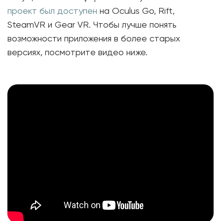
проект был доступен
на Oculus Go, Rift,
SteamVR и Gear VR. Чтобы лучше понять
возможности приложения в более старых
версиях, посмотрите видео ниже.