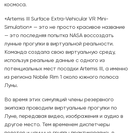
космоса.
«Artemis III Surface Extra-Vehicular VR Mini-
Simulation» — это не просто красивое название
— это последняя попытка NASA воссоздать
лунные прогулки в виртуальной реальности.
Команда создала свою виртуальную среду,
используя реальные данные с одного из
потенциальных мест посадки Artemis III, а именно
из региона Nobile Rim 1 около южного полюса
Луны.
Во время этих симуляций члены резервного
экипажа проводили виртуальные прогулки по
Луне, передавая видео, изображения и аудио в
другое место. Тем временем диспетчеры
полетов и научные группы практиковались в