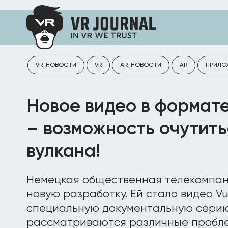
VR-НОВОСТИ
VR
AR-НОВОСТИ
AR
ПРИЛО
Новое видео в формат
– возможность очутить
вулкана!
Немецкая общественная телекомпан
новую разработку. Ей стало видео Vu
специальную документальную серию 
рассматриваются различные пробле