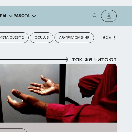
ГРЫ
РАБОТА
ВСЕ
META QUEST 2
OCULUS
AR-ПРИЛОЖЕНИЯ
так же читают