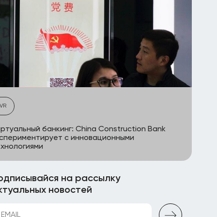
VR
ртуальный банкинг: China Construction Bank
спериментирует с инновационными
хнологиями
одписывайся на рассылку
ктуальных новостей