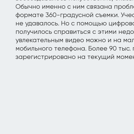
Обычно именно с ним связана пробл
формате 360-градусной съемки. Учес
не удавалось. Но с помощью цифров
получилось справиться с этими нед
увлекательным видео можно и на ма
мобильного телефона. Более 90 тыс.
зарегистрировано на текущий момен