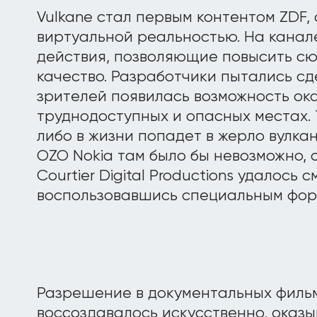
Vulkane стал первым контентом ZDF
виртуальной реальностью. На канал
действия, позволяющие повысить сю
качество. Разработчики пытались сде
зрителей появилась возможность ока
труднодоступных и опасных местах. Т
либо в жизни попадет в жерло вулка
OZO Nokia там было бы невозможно, 
Courtier Digital Productions удалось
воспользовавшись специальным фор
Разрешение в документальных фильм
воссоздавалось искусственно, оказы