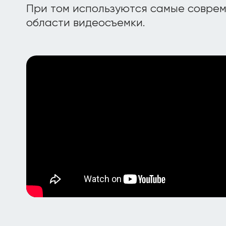
При том используются самые соврем
области видеосъемки.