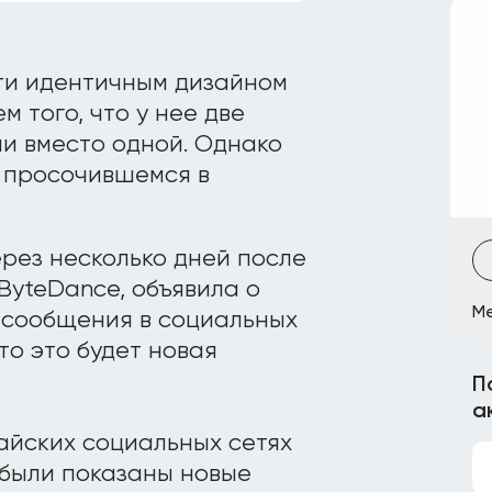
ти идентичным дизайном
 того, что у нее две
и вместо одной. Однако
, просочившемся в
рез несколько дней после
ByteDance, объявила о
Me
а сообщения в социальных
то это будет новая
П
а
айских социальных сетях
 были показаны новые