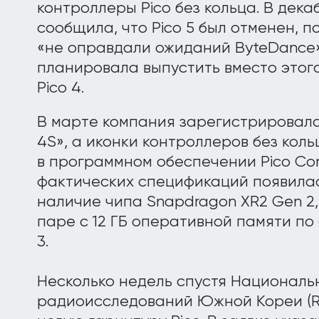
контроллеры Pico без кольца. В декаб
сообщила, что Pico 5 был отменен, п
«не оправдали ожиданий ByteDance»
планировала выпустить вместо этог
Pico 4.
В марте компания зарегистрировала
4S», а иконки контроллеров без кол
в программном обеспечении Pico Con
фактических спецификаций появилас
наличие чипа Snapdragon XR2 Gen 2, 
паре с 12 ГБ оперативной памяти по 
3.
Несколько недель спустя Националь
радиоисследований Южной Кореи (R