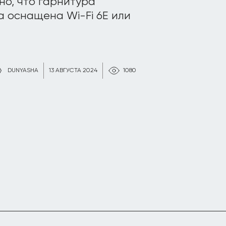
ано, что гарнитура
на оснащена Wi-Fi 6E или
DUNYASHA
13 АВГУСТА 2024
1080