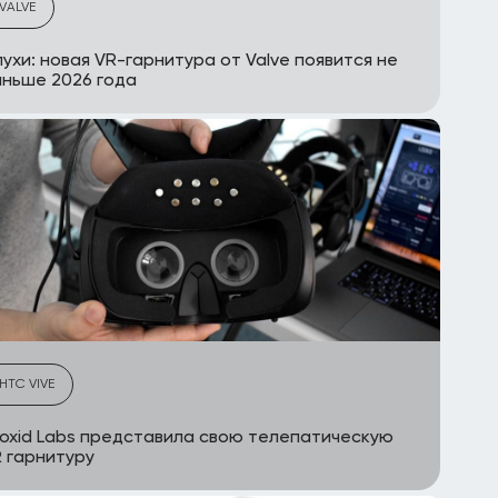
VALVE
ухи: новая VR-гарнитура от Valve появится не
ньше 2026 года
HTC VIVE
oxid Labs представила свою телепатическую
 гарнитуру