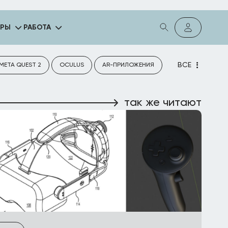
ГРЫ
РАБОТА
ВСЕ
META QUEST 2
OCULUS
AR-ПРИЛОЖЕНИЯ
так же читают