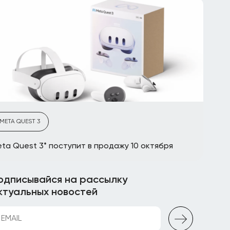
META QUEST 3
ta Quest 3* поступит в продажу 10 октября
одписывайся на рассылку
ктуальных новостей