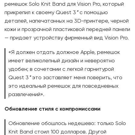
ремешок Solo Knit Band для Vision Pro, который
прикрепил к своему Quest 3
*
с помощью
деталей, напечатанных на 3D-принтере, черной
кожи и прозрачной пластиковой передней панели
— придает устройству фирменный вид Vision Pro.
«Я должен отдать должное Apple, ремешок
имеет великолепный дизайн и невероятно
удобен; в сочетании с легкой гарнитурой
Quest 3
*
это заставляет меня поверить, что
это идеальный ремешок для повседневных
развлечений».
Обновление стиля с компромиссами
Обновление обошлось недешево: только Solo
Knit Band стоил 100 долларов. Другой