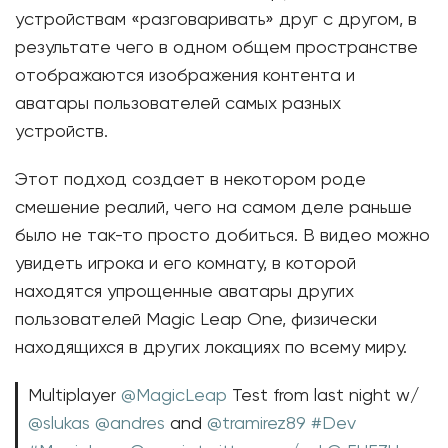
устройствам «разговаривать» друг с другом, в
результате чего в одном общем пространстве
отображаются изображения контента и
аватары пользователей самых разных
устройств.
Этот подход создает в некотором роде
смешение реалий, чего на самом деле раньше
было не так-то просто добиться. В видео можно
увидеть игрока и его комнату, в которой
находятся упрощенные аватары других
пользователей Magic Leap One, физически
находящихся в других локациях по всему миру.
Multiplayer
@MagicLeap
Test from last night w/
@slukas
@andres
and
@tramirez89
#Dev