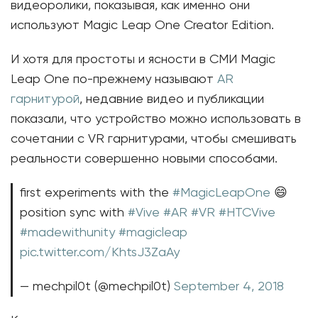
видеоролики, показывая, как именно они
используют Magic Leap One Creator Edition.
И хотя для простоты и ясности в СМИ Magic
Leap One по-прежнему называют
AR
гарнитурой
, недавние видео и публикации
показали, что устройство можно использовать в
сочетании с VR гарнитурами, чтобы смешивать
реальности совершенно новыми способами.
first experiments with the
#MagicLeapOne
😄
position sync with
#Vive
#AR
#VR
#HTCVive
#madewithunity
#magicleap
pic.twitter.com/KhtsJ3ZaAy
— mechpil0t (@mechpil0t)
September 4, 2018