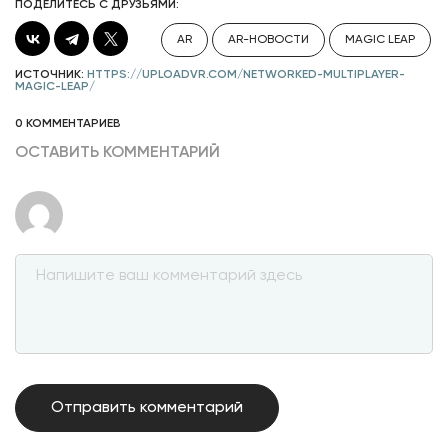
ПОДЕЛИТЕСЬ С ДРУЗЬЯМИ:
AR
AR-НОВОСТИ
MAGIC LEAP
ИСТОЧНИК:
HTTPS://UPLOADVR.COM/NETWORKED-MULTIPLAYER-
MAGIC-LEAP/
0 КОММЕНТАРИЕВ
ОСТАВИТЬ КОММЕНТАРИЙ