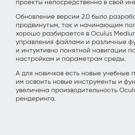
проекты непосредственно в свой ин
Обновление версии 2.0 было разрабо
продвинутым, так и начинающим поль
хорошо разбирается в Oculus Medium
управления файлами и различные фу
и интуитивно понятной навигации п
настройкам и параметрам среды.
А для новичков есть новые учебные 
им освоить новые инструменты и фун
увеличена производительность Ocul
рендеринга.