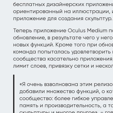
бесплатных дизайнерских приложения
ориентированный на иллюстрации, 
приложение для создания скульптур.
Теперь приложение Oculus Medium 
обновление, в результате чего у нег
новых функций. Кроме того при обно
команда попыталась удовлетворить 
сообщества касательно приложения
лимит слоев, привязку сетки и неско
«Я очень взволнована этим релизо
добавили множество функций, о к
сообщество: более гибкое управл
память и производительность, а 
скульптуры и многое другое», − г