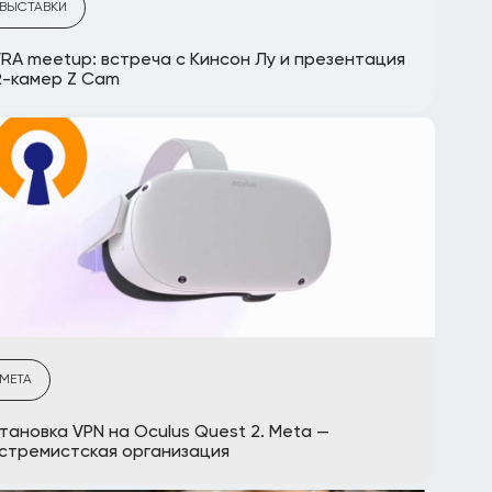
ВЫСТАВКИ
RA meetup: встреча с Кинсон Лу и презентация
R-камер Z Cam
META
тановка VPN на Oculus Quest 2. Meta —
стремистская организация