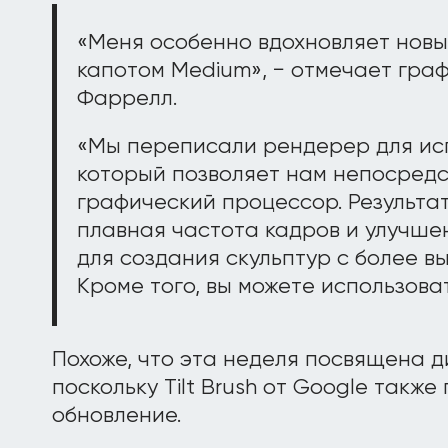
«Меня особенно вдохновляет новы
капотом Medium», − отмечает гра
Фаррелл.
«Мы переписали рендерер для исп
который позволяет нам непосред
графический процессор. Результа
плавная частота кадров и улучш
для создания скульптур с более 
Кроме того, вы можете использоват
Похоже, что эта неделя посвящена ди
поскольку Tilt Brush от Google такж
обновление.