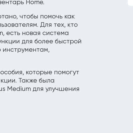
вентарь Home.
тано, чтобы помочь как
зователям. Для тех, кто
, есть новая система
нкции для более быстрой
о инструментам,
пособия, которые помогут
кции. Также была
us Medium для улучшения