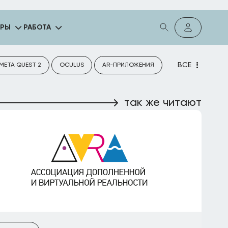
ГРЫ
РАБОТА
ВСЕ
META QUEST 2
OCULUS
AR-ПРИЛОЖЕНИЯ
так же читают