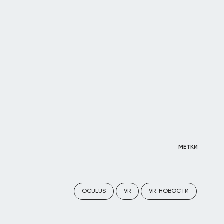
МЕТКИ
OCULUS
VR
VR-НОВОСТИ