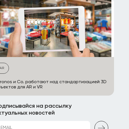
AR
ronos и Co. работают над стандартизацией 3D
ъектов для AR и VR
одписывайся на рассылку
ктуальных новостей