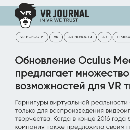
VR-НОВОСТИ
VR
AR-НОВОСТИ
AR
ПРИЛО
Обновление Oculus Me
предлагает множество
возможностей для VR 
Гарнитуры виртуальной реальности 
только для воспроизведения видеоиг
творчества. Когда в конце 2016 года
компания также предложила своим п