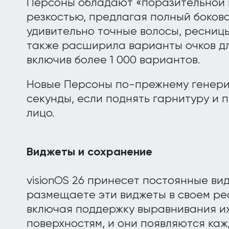
Персоны обладают «поразительной 
резкостью, предлагая полный боков
удивительно точные волосы, ресницы
также расширила варианты очков д
включив более 1 000 вариантов.
Новые Персоны по-прежнему генери
секунды, если поднять гарнитуру и
лицо.
Виджеты и сохранение
visionOS 26 принесет постоянные ви
размещаете эти виджеты в своем ре
включая поддержку выравнивания и
поверхностям, и они появляются каж