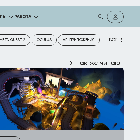
ГРЫ
РАБОТА
ВСЕ
META QUEST 2
OCULUS
AR-ПРИЛОЖЕНИЯ
так же читают