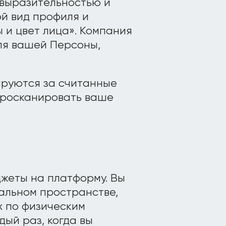
выразительностью и
ой вид профиля и
 и цвет лица». Компания
ля вашей Персоны,
руются за считанные
 просканировать ваше
джеты на платформу. Вы
альном пространстве,
х по физическим
дый раз, когда вы