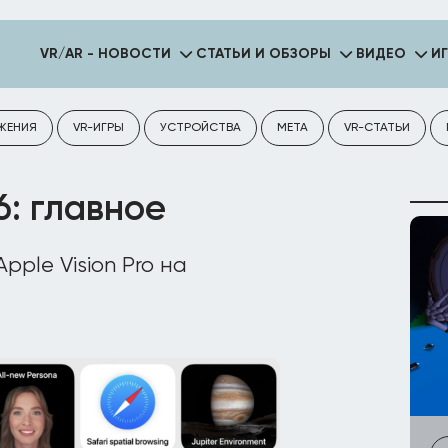
VR/AR - НОВОСТИ
СТАТЬИ И ОБЗОРЫ
ВИДЕО
И
ЖЕНИЯ
VR-ИГРЫ
УСТРОЙСТВА
META
VR-СТАТЬИ
6: главное
pple Vision Pro на