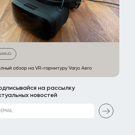
VARJO
лный обзор на VR-гарнитуру Varjo Aero
одписывайся на рассылку
ктуальных новостей