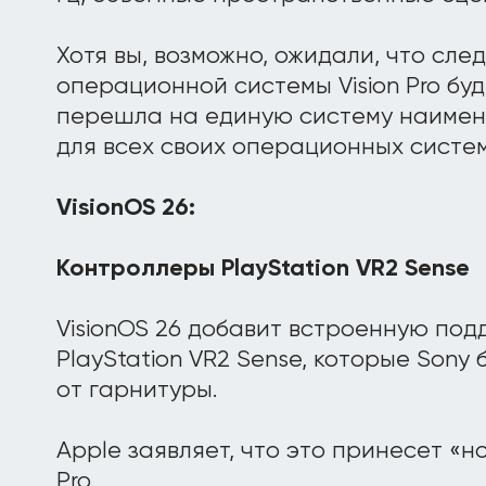
Хотя вы, возможно, ожидали, что сл
операционной системы Vision Pro буде
перешла на единую систему наимен
для всех своих операционных систем
VisionOS 26:
Контроллеры PlayStation VR2 Sense
VisionOS 26 добавит встроенную по
PlayStation VR2 Sense, которые Sony
от гарнитуры.
Apple заявляет, что это принесет «но
Pro.