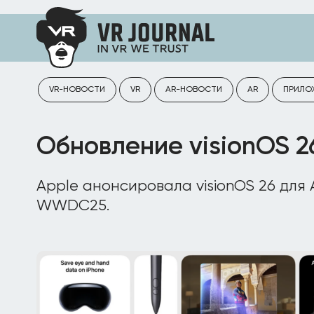
VR-НОВОСТИ
VR
AR-НОВОСТИ
AR
ПРИЛО
Обновление visionOS 2
Apple анонсировала visionOS 26 для A
WWDC25.