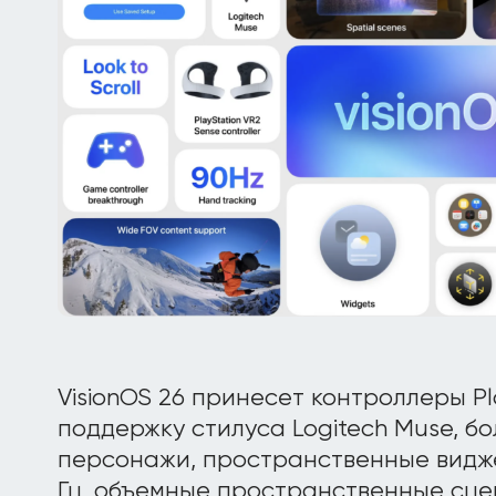
VisionOS 26 принесет контроллеры Pl
поддержку стилуса Logitech Muse, б
персонажи, пространственные видже
Гц, объемные пространственные сцен