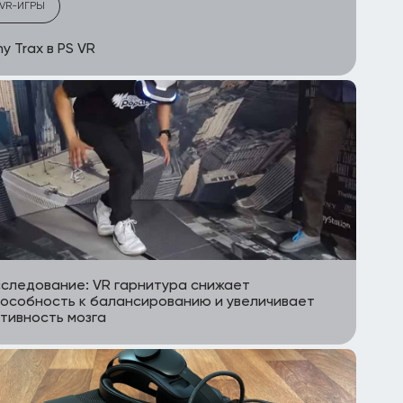
VR-ИГРЫ
ny Trax в PS VR
следование: VR гарнитура снижает
особность к балансированию и увеличивает
тивность мозга