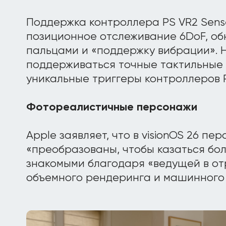
Поддержка контроллера PS VR2 Sens
позиционное отслеживание 6DoF, о
пальцами и «поддержку вибрации». Н
поддерживаться точные тактильные
уникальные триггеры контроллеров P
Фотореалистичные персонажи
Apple заявляет, что в visionOS 26 пе
«преобразованы, чтобы казаться бо
знакомыми благодаря «ведущей в от
объемного рендеринга и машинного 