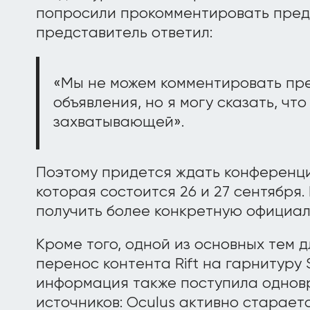
попросили прокомментировать пред
представитель ответил:
«Мы не можем комментировать пр
объявления, но я могу сказать, чт
захватывающей».
Поэтому придется ждать конферен
которая состоится 26 и 27 сентября.
получить более конкретную официа
Кроме того, одной из основных тем 
перенос контента Rift на гарнитуру 
информация также поступила однов
источников: Oculus активно старает