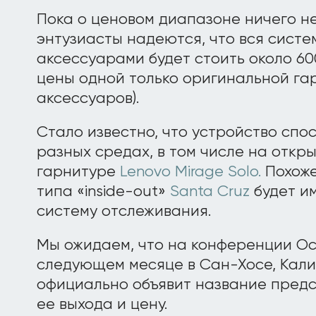
Пока о ценовом диапазоне ничего н
энтузиасты надеются, что вся систе
аксессуарами будет стоить около 60
цены одной только оригинальной гар
аксессуаров).
Стало известно, что устройство спо
разных средах, в том числе на откр
гарнитуре
Lenovo Mirage Solo.
Похоже
типа «inside-out»
Santa Cruz
будет и
систему отслеживания.
Мы ожидаем, что на конференции Ocu
следующем месяце в Сан-Хосе, Кали
официально объявит название предс
ее выхода и цену.