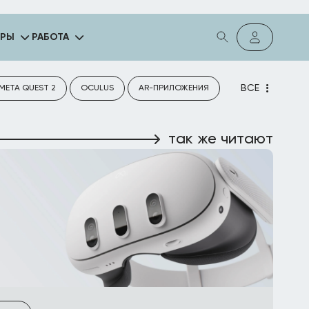
ГРЫ
РАБОТА
ВСЕ
META QUEST 2
OCULUS
AR-ПРИЛОЖЕНИЯ
так же читают