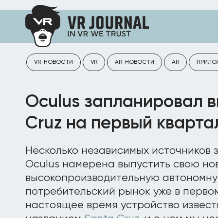
VR-НОВОСТИ
VR
AR-НОВОСТИ
AR
ПРИЛО
Oculus запланировал в
Cruz на первый кварта
Несколько независимых источников з
Oculus намерена выпустить свою но
высокопроизводительную автономну
потребительский рынок уже в первом
настоящее время устройство извест