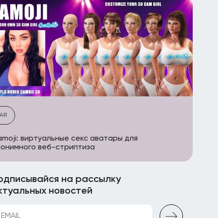
AR
moji: виртуальные секс аватары для
онимного веб-стриптиза
одписывайся на рассылку
ктуальных новостей