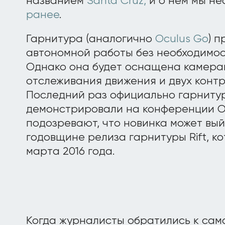
названием
Santa Cruz,
и о нем мы н
ранее
.
Гарнитура (аналогично
Oculus Go
) 
автономной работы без необходимос
Однако она будет оснащена камера
отслеживания движения и двух контр
Последний раз официально гарнитур
демонстрировали на конференции Oc
подозревают, что новинка может вый
годовщине релиза гарнитуры Rift, к
марта 2016 года.
Когда журналисты обратились к са