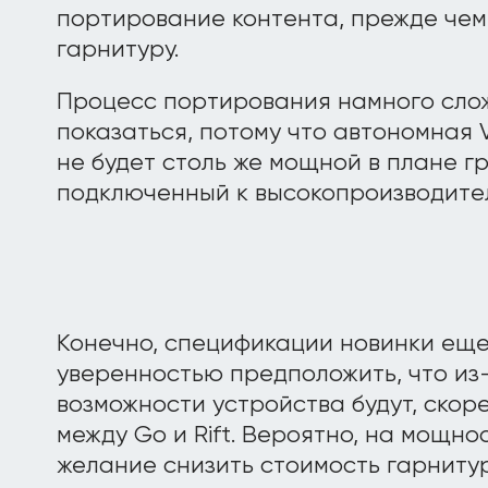
портирование контента, прежде чем
гарнитуру.
Процесс портирования намного слож
показаться, потому что автономная 
не будет столь же мощной в плане гра
подключенный к высокопроизводител
Конечно, спецификации новинки еще 
уверенностью предположить, что из
возможности устройства будут, скор
между Go и Rift. Вероятно, на мощно
желание снизить стоимость гарниту