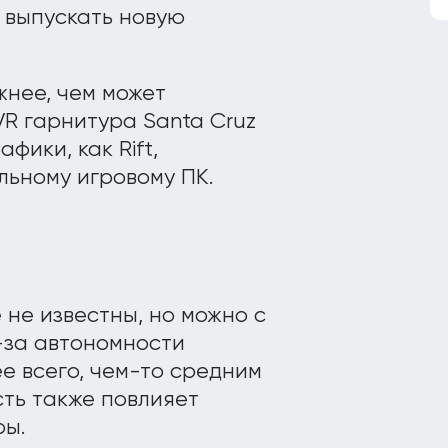
 выпускать новую
нее, чем может
VR гарнитура Santa Cruz
фики, как Rift,
ьному игровому ПК.
не известны, но можно с
-за автономности
ее всего, чем-то средним
сть также повлияет
ры.