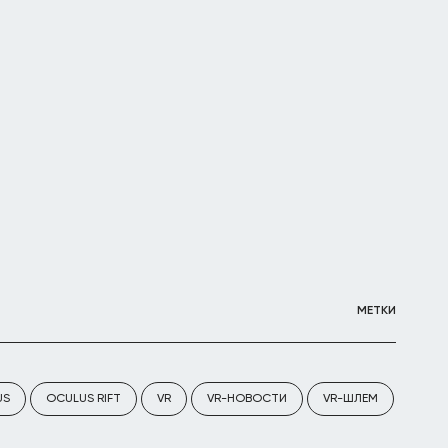
МЕТКИ
US
OCULUS RIFT
VR
VR-НОВОСТИ
VR-ШЛЕМ