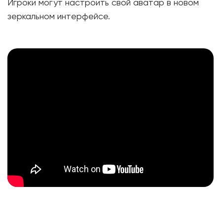
Игроки могут настроить свой аватар в новом
зеркальном интерфейсе.