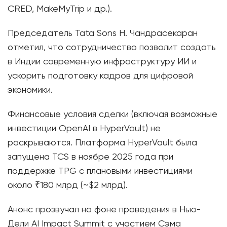
CRED, MakeMyTrip и др.).
Председатель Tata Sons Н. Чандрасекаран
отметил, что сотрудничество позволит создать
в Индии современную инфраструктуру ИИ и
ускорить подготовку кадров для цифровой
экономики.
Финансовые условия сделки (включая возможные
инвестиции OpenAI в HyperVault) не
раскрываются. Платформа HyperVault была
запущена TCS в ноябре 2025 года при
поддержке TPG с плановыми инвестициями
около ₹180 млрд (~$2 млрд).
Анонс прозвучал на фоне проведения в Нью-
Дели AI Impact Summit с участием Сэма