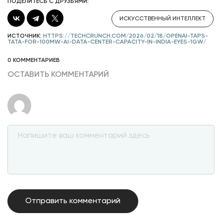
ПОДЕЛИТЕСЬ С ДРУЗЬЯМИ:
ИСКУССТВЕННЫЙ ИНТЕЛЛЕКТ
ИСТОЧНИК:
HTTPS://TECHCRUNCH.COM/2026/02/18/OPENAI-TAPS-
TATA-FOR-100MW-AI-DATA-CENTER-CAPACITY-IN-INDIA-EYES-1GW/
0 КОММЕНТАРИЕВ
ОСТАВИТЬ КОММЕНТАРИЙ