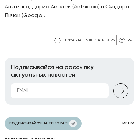
Альтмана, Дарио Амодеи (Anthropic) и Сундара
Пичаи (Google).
DUNYASHA
19 ФЕВРАЛЯ 2026
362
Подписывайся на рассылку
актуальных новостей
ПОДПИСЫВАЙСЯ НА TELEGRAM
МЕТКИ