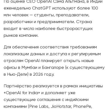
По оценке CEO OpenAI Сэма Альтмана, в Индии
еженедельно ChatGPT используют более 100
млн человек — студенты, преподаватели,
разработчики и предприниматели. Страна
входит в число наиболее быстрорастущих
рынков компании.
Для обеспечения соответствия требованиям
локализации данных и доступа к регулируемым
отраслям OpenAI планирует открыть новые
офисы в Мумбаи и Бангалоре (к существующему
в Нью-Дели) в 2026 году.
Партнёрство реализуется в рамках инициативы
«OpenAI for India» и дополняет уже
существующие соглашения с индийскими
компаниями (Pine Labs, JioHotstar, PhonePe,