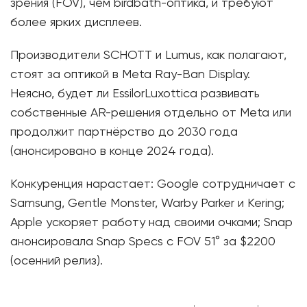
зрения (FOV), чем birdbath-оптика, и требуют
более ярких дисплеев.
Производители SCHOTT и Lumus, как полагают,
стоят за оптикой в Meta Ray-Ban Display.
Неясно, будет ли EssilorLuxottica развивать
собственные AR-решения отдельно от Meta или
продолжит партнёрство до 2030 года
(анонсировано в конце 2024 года).
Конкуренция нарастает: Google сотрудничает с
Samsung, Gentle Monster, Warby Parker и Kering;
Apple ускоряет работу над своими очками; Snap
анонсировала Snap Specs с FOV 51° за $2200
(осенний релиз).