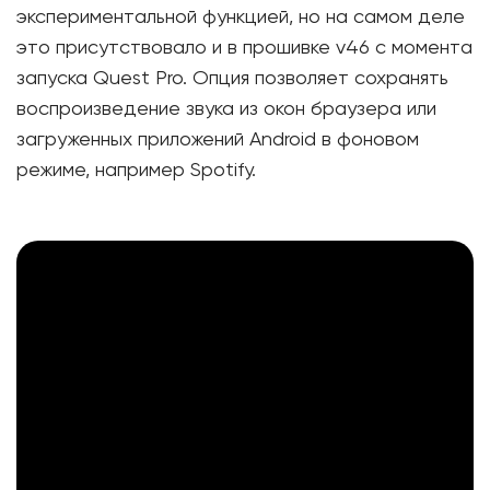
экспериментальной функцией, но на самом деле
это присутствовало и в прошивке v46 с момента
запуска Quest Pro. Опция позволяет сохранять
воспроизведение звука из окон браузера или
загруженных приложений Android в фоновом
режиме, например Spotify.