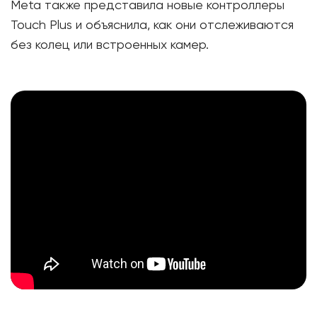
Meta также представила новые контроллеры
Touch Plus и объяснила, как они отслеживаются
без колец или встроенных камер.