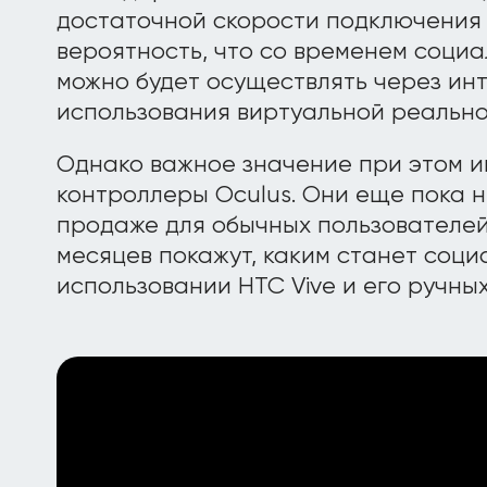
достаточной скорости подключения 
вероятность, что со временем соци
можно будет осуществлять через ин
использования виртуальной реально
Однако важное значение при этом 
контроллеры Oculus. Они еще пока 
продаже для обычных пользователей
месяцев покажут, каким станет соци
использовании HTC Vive и его ручны