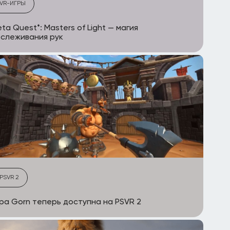
VR-ИГРЫ
ta Quest*: Masters of Light — магия
слеживания рук
PSVR 2
ра Gorn теперь доступна на PSVR 2