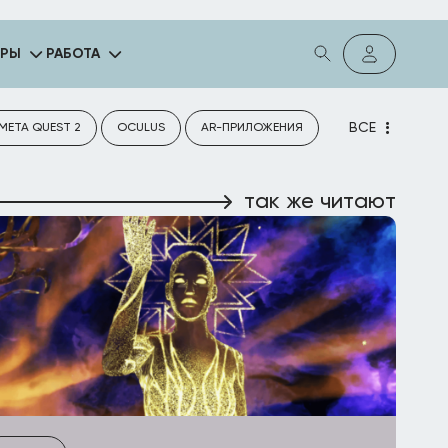
ГРЫ
РАБОТА
ВСЕ
META QUEST 2
OCULUS
AR-ПРИЛОЖЕНИЯ
так же читают