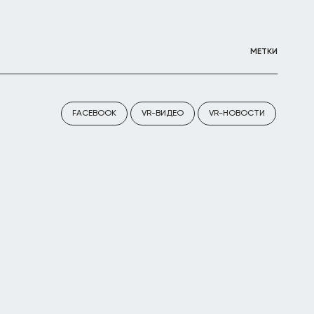
МЕТКИ
FACEBOOK
VR-ВИДЕО
VR-НОВОСТИ