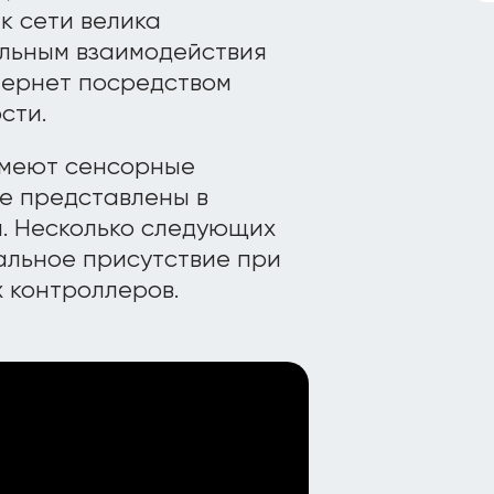
к сети велика
альным взаимодействия
тернет посредством
сти.
имеют сенсорные
не представлены в
. Несколько следующих
альное присутствие при
х контроллеров.