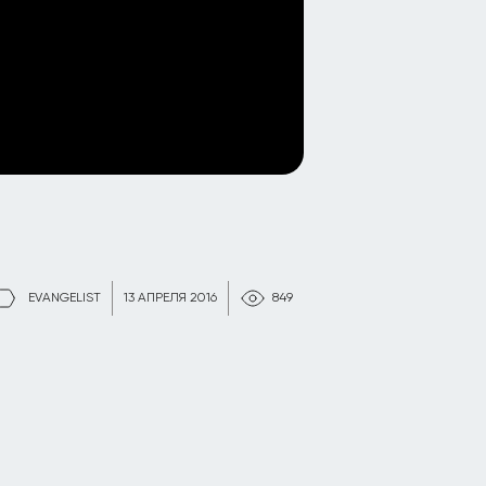
EVANGELIST
13 АПРЕЛЯ 2016
849