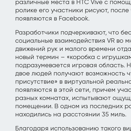
различные места в HTC Vive с помощ
ролике его участники рисуют, после
появляются в Facebook.
Разработчики подчеркивают, что бе
социальные взаимодействия VR во м
движений рук и малого времени отда
новый термин – «коробка с игрушкам
подразумевается игровая область. Н
двое людей получают возможность ч
присутствие» в виртуальной реальн
появляются в этой сети, причем уча
разных комнатах, испытывают ощуще
помещении. В одном из последних р
находились на расстоянии 35 миль.
Благодаря использованию такого ви