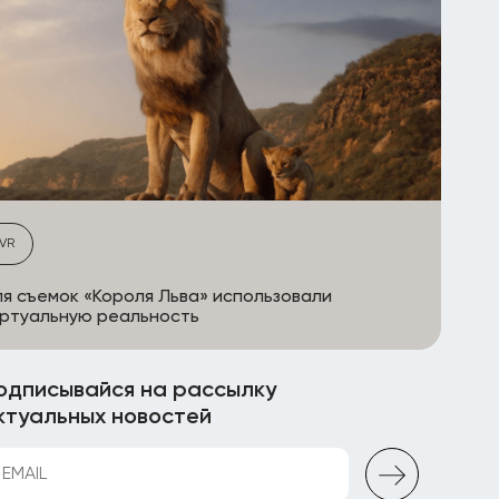
VR
я съемок «Короля Льва» использовали
ртуальную реальность
одписывайся на рассылку
ктуальных новостей