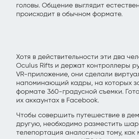
головы. Общение выглядит естестве
происходит в обычном формате.
Хотя в действительности эти два чел
Oculus Rifts и держат контроллеры р
VR-приложение, они сделали виртуа
напоминающий кадры, на которых за
формате 360-градусной съемки. Гото
их аккаунтах в Facebook.
Чтобы совершить путешествие в демо
другую, необходимо разместить шар 
телепортация аналогична тому, как