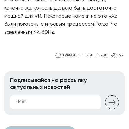
консольной гонке PlayStation 4 от Sony. И,
конечно же, консоль должна быть достаточно
мощной для VR. Некоторые намеки на это уже
были показаны с игровым процессом Forza 7 с
заявленным 4k, 60Hz.
EVANGELIST
12 ИЮНЯ 2017
619
Подписывайся на рассылку
актуальных новостей