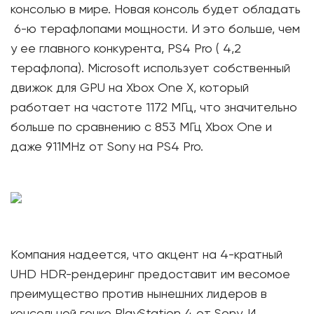
консолью в мире. Новая консоль будет обладать
6-ю терафлопами мощности. И это больше, чем
у ее главного конкурента, PS4 Pro ( 4,2
терафлопа). Microsoft использует собственный
движок для GPU на Xbox One X, который
работает на частоте 1172 МГц, что значительно
больше по сравнению с 853 МГц Xbox One и
даже 911MHz от Sony на PS4 Pro.
Компания надеется, что акцент на 4-кратный
UHD HDR-рендеринг предоставит им весомое
преимущество против нынешних лидеров в